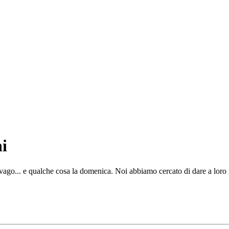
i
ago... e qualche cosa la domenica. Noi abbiamo cercato di dare a loro i