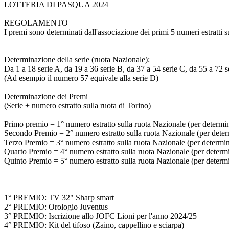
LOTTERIA DI PASQUA 2024
REGOLAMENTO
I premi sono determinati dall'associazione dei primi 5 numeri estratti s
Determinazione della serie (ruota Nazionale):
Da 1 a 18 serie A, da 19 a 36 serie B, da 37 a 54 serie C, da 55 a 72 s
(Ad esempio il numero 57 equivale alla serie D)
Determinazione dei Premi
(Serie + numero estratto sulla ruota di Torino)
Primo premio = 1° numero estratto sulla ruota Nazionale (per determinar
Secondo Premio = 2° numero estratto sulla ruota Nazionale (per determi
Terzo Premio = 3° numero estratto sulla ruota Nazionale (per determinar
Quarto Premio = 4° numero estratto sulla ruota Nazionale (per determina
Quinto Premio = 5° numero estratto sulla ruota Nazionale (per determina
1° PREMIO: TV 32" Sharp smart
2° PREMIO: Orologio Juventus
3° PREMIO: Iscrizione allo JOFC Lioni per l'anno 2024/25
4° PREMIO: Kit del tifoso (Zaino, cappellino e sciarpa)