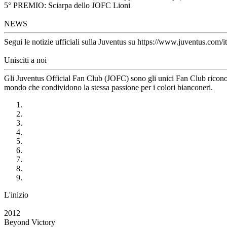
5° PREMIO: Sciarpa dello JOFC Lioni
NEWS
Segui le notizie ufficiali sulla Juventus su https://www.juventus.com/it
Unisciti a noi
Gli Juventus Official Fan Club (JOFC) sono gli unici Fan Club riconosci
mondo che condividono la stessa passione per i colori bianconeri.
L'inizio
2012
Beyond Victory