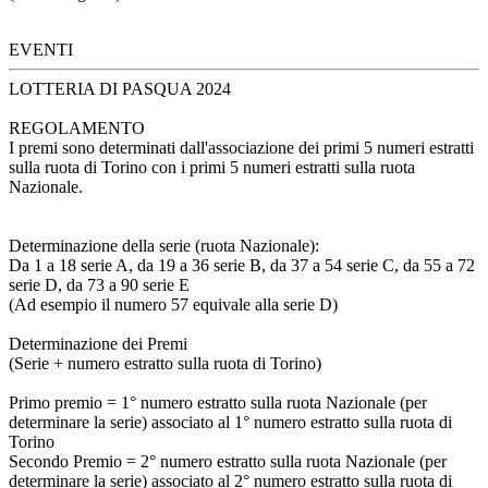
EVENTI
LOTTERIA DI PASQUA 2024
REGOLAMENTO
I premi sono determinati dall'associazione dei primi 5 numeri estratti
sulla ruota di Torino con i primi 5 numeri estratti sulla ruota
Nazionale.
Determinazione della serie (ruota Nazionale):
Da 1 a 18 serie A, da 19 a 36 serie B, da 37 a 54 serie C, da 55 a 72
serie D, da 73 a 90 serie E
(Ad esempio il numero 57 equivale alla serie D)
Determinazione dei Premi
(Serie + numero estratto sulla ruota di Torino)
Primo premio = 1° numero estratto sulla ruota Nazionale (per
determinare la serie) associato al 1° numero estratto sulla ruota di
Torino
Secondo Premio = 2° numero estratto sulla ruota Nazionale (per
determinare la serie) associato al 2° numero estratto sulla ruota di