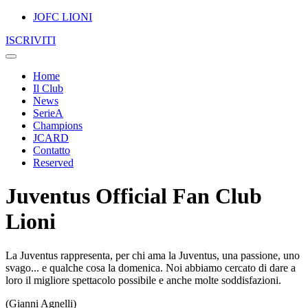
JOFC LIONI
ISCRIVITI
Home
Il Club
News
SerieA
Champions
JCARD
Contatto
Reserved
Juventus Official Fan Club
Lioni
La Juventus rappresenta, per chi ama la Juventus, una passione, uno
svago... e qualche cosa la domenica. Noi abbiamo cercato di dare a
loro il migliore spettacolo possibile e anche molte soddisfazioni.
(Gianni Agnelli)