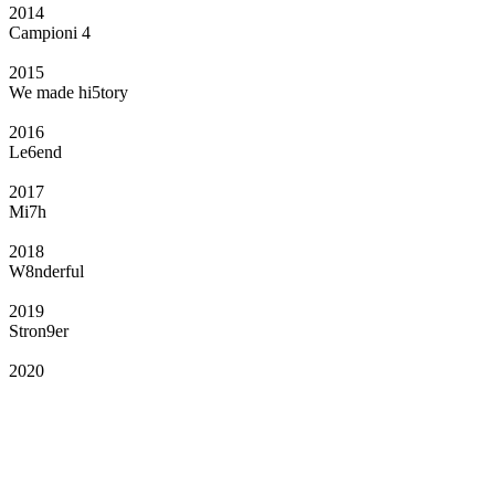
2014
Campioni 4
2015
We made hi5tory
2016
Le6end
2017
Mi7h
2018
W8nderful
2019
Stron9er
2020
Il Club
Grazie all’affiliazione, gli Official Fan Club possono offrire numerosi vantaggi
a tutti i propri iscritti: servizi di biglietteria per le partite in casa e in trasferta,