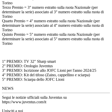
Torino
Terzo Premio = 3° numero estratto sulla ruota Nazionale (per
determinare la serie) associato al 3° numero estratto sulla ruota di
Torino
Quarto Premio = 4° numero estratto sulla ruota Nazionale (per
determinare la serie) associato al 4° numero estratto sulla ruota di
Torino
Quinto Premio = 5° numero estratto sulla ruota Nazionale (per
determinare la serie) associato al 5° numero estratto sulla ruota di
Torino
1° PREMIO: TV 32" Sharp smart
2° PREMIO: Orologio Juventus
3° PREMIO: Iscrizione allo JOFC Lioni per l'anno 2024/25
4° PREMIO: Kit del tifoso (Zaino, cappellino e sciarpa)
5° PREMIO: Sciarpa dello JOFC Lioni
NEWS
Segui le notizie ufficiali sulla Juventus su
https://www.juventus.com/it
Unisciti a noi