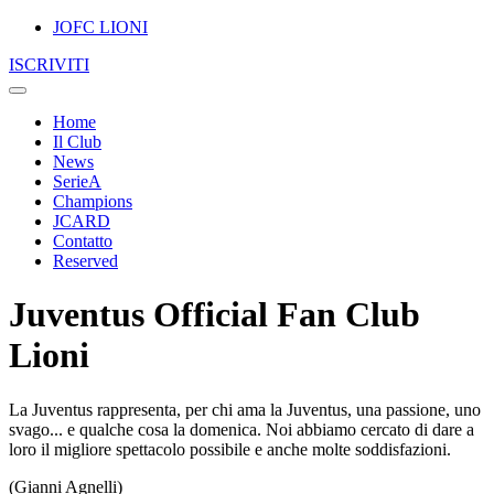
JOFC LIONI
ISCRIVITI
Home
Il Club
News
SerieA
Champions
JCARD
Contatto
Reserved
Juventus Official Fan Club
Lioni
La Juventus rappresenta, per chi ama la Juventus, una passione, uno
svago... e qualche cosa la domenica. Noi abbiamo cercato di dare a
loro il migliore spettacolo possibile e anche molte soddisfazioni.
(Gianni Agnelli)