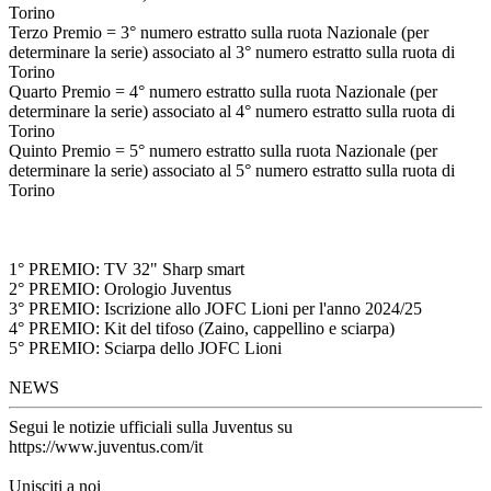
Torino
Terzo Premio = 3° numero estratto sulla ruota Nazionale (per
determinare la serie) associato al 3° numero estratto sulla ruota di
Torino
Quarto Premio = 4° numero estratto sulla ruota Nazionale (per
determinare la serie) associato al 4° numero estratto sulla ruota di
Torino
Quinto Premio = 5° numero estratto sulla ruota Nazionale (per
determinare la serie) associato al 5° numero estratto sulla ruota di
Torino
1° PREMIO: TV 32" Sharp smart
2° PREMIO: Orologio Juventus
3° PREMIO: Iscrizione allo JOFC Lioni per l'anno 2024/25
4° PREMIO: Kit del tifoso (Zaino, cappellino e sciarpa)
5° PREMIO: Sciarpa dello JOFC Lioni
NEWS
Segui le notizie ufficiali sulla Juventus su
https://www.juventus.com/it
Unisciti a noi