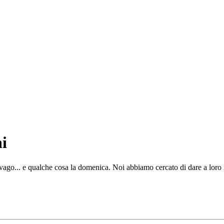
i
ago... e qualche cosa la domenica. Noi abbiamo cercato di dare a loro i