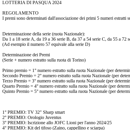
LOTTERIA DI PASQUA 2024
REGOLAMENTO
I premi sono determinati dall'associazione dei primi 5 numeri estratti s
Determinazione della serie (ruota Nazionale):
Da 1 a 18 serie A, da 19 a 36 serie B, da 37 a 54 serie C, da 55 a 72 s
(Ad esempio il numero 57 equivale alla serie D)
Determinazione dei Premi
(Serie + numero estratto sulla ruota di Torino)
Primo premio = 1° numero estratto sulla ruota Nazionale (per determinar
Secondo Premio = 2° numero estratto sulla ruota Nazionale (per determi
Terzo Premio = 3° numero estratto sulla ruota Nazionale (per determinar
Quarto Premio = 4° numero estratto sulla ruota Nazionale (per determina
Quinto Premio = 5° numero estratto sulla ruota Nazionale (per determina
1° PREMIO: TV 32" Sharp smart
2° PREMIO: Orologio Juventus
3° PREMIO: Iscrizione allo JOFC Lioni per l'anno 2024/25
4° PREMIO: Kit del tifoso (Zaino, cappellino e sciarpa)