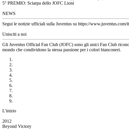
5° PREMIO: Sciarpa dello JOFC Lioni
NEWS
Segui le notizie ufficiali sulla Juventus su https://www.juventus.com/it
Unisciti a noi
Gli Juventus Official Fan Club (JOFC) sono gli unici Fan Club riconosci
mondo che condividono la stessa passione per i colori bianconeri.
L'inizio
2012
Beyond Victory