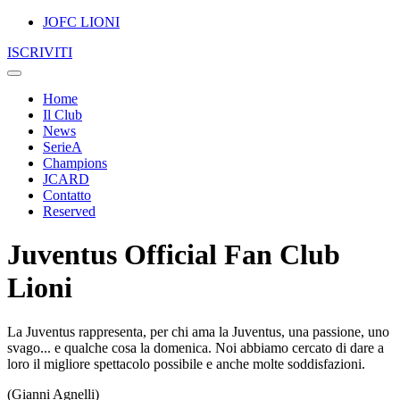
JOFC LIONI
ISCRIVITI
Home
Il Club
News
SerieA
Champions
JCARD
Contatto
Reserved
Juventus Official Fan Club
Lioni
La Juventus rappresenta, per chi ama la Juventus, una passione, uno
svago... e qualche cosa la domenica. Noi abbiamo cercato di dare a
loro il migliore spettacolo possibile e anche molte soddisfazioni.
(Gianni Agnelli)