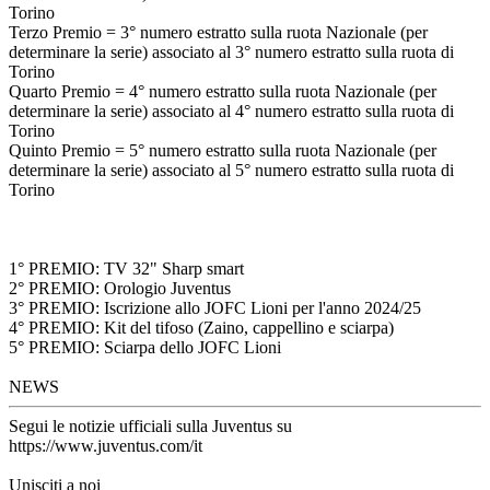
Torino
Terzo Premio = 3° numero estratto sulla ruota Nazionale (per
determinare la serie) associato al 3° numero estratto sulla ruota di
Torino
Quarto Premio = 4° numero estratto sulla ruota Nazionale (per
determinare la serie) associato al 4° numero estratto sulla ruota di
Torino
Quinto Premio = 5° numero estratto sulla ruota Nazionale (per
determinare la serie) associato al 5° numero estratto sulla ruota di
Torino
1° PREMIO: TV 32" Sharp smart
2° PREMIO: Orologio Juventus
3° PREMIO: Iscrizione allo JOFC Lioni per l'anno 2024/25
4° PREMIO: Kit del tifoso (Zaino, cappellino e sciarpa)
5° PREMIO: Sciarpa dello JOFC Lioni
NEWS
Segui le notizie ufficiali sulla Juventus su
https://www.juventus.com/it
Unisciti a noi