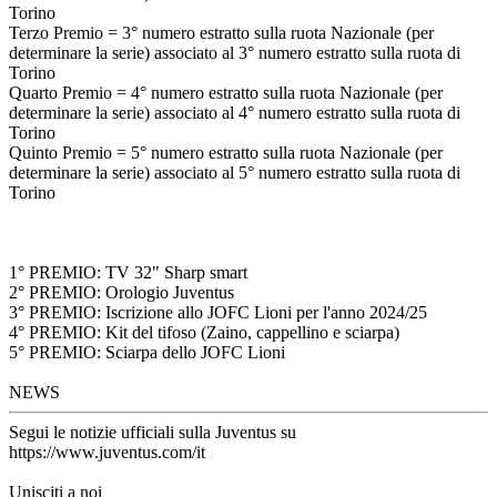
Torino
Terzo Premio = 3° numero estratto sulla ruota Nazionale (per
determinare la serie) associato al 3° numero estratto sulla ruota di
Torino
Quarto Premio = 4° numero estratto sulla ruota Nazionale (per
determinare la serie) associato al 4° numero estratto sulla ruota di
Torino
Quinto Premio = 5° numero estratto sulla ruota Nazionale (per
determinare la serie) associato al 5° numero estratto sulla ruota di
Torino
1° PREMIO: TV 32" Sharp smart
2° PREMIO: Orologio Juventus
3° PREMIO: Iscrizione allo JOFC Lioni per l'anno 2024/25
4° PREMIO: Kit del tifoso (Zaino, cappellino e sciarpa)
5° PREMIO: Sciarpa dello JOFC Lioni
NEWS
Segui le notizie ufficiali sulla Juventus su
https://www.juventus.com/it
Unisciti a noi