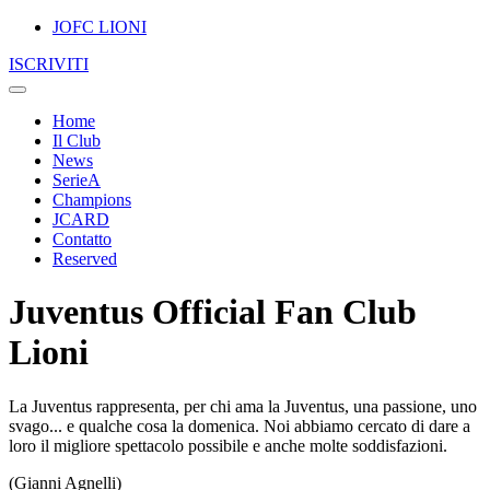
JOFC LIONI
ISCRIVITI
Home
Il Club
News
SerieA
Champions
JCARD
Contatto
Reserved
Juventus Official Fan Club
Lioni
La Juventus rappresenta, per chi ama la Juventus, una passione, uno
svago... e qualche cosa la domenica. Noi abbiamo cercato di dare a
loro il migliore spettacolo possibile e anche molte soddisfazioni.
(Gianni Agnelli)