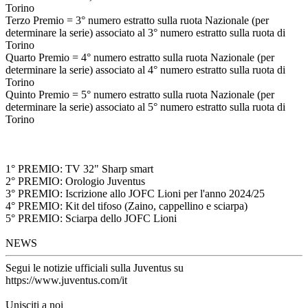
Torino
Terzo Premio = 3° numero estratto sulla ruota Nazionale (per
determinare la serie) associato al 3° numero estratto sulla ruota di
Torino
Quarto Premio = 4° numero estratto sulla ruota Nazionale (per
determinare la serie) associato al 4° numero estratto sulla ruota di
Torino
Quinto Premio = 5° numero estratto sulla ruota Nazionale (per
determinare la serie) associato al 5° numero estratto sulla ruota di
Torino
1° PREMIO: TV 32" Sharp smart
2° PREMIO: Orologio Juventus
3° PREMIO: Iscrizione allo JOFC Lioni per l'anno 2024/25
4° PREMIO: Kit del tifoso (Zaino, cappellino e sciarpa)
5° PREMIO: Sciarpa dello JOFC Lioni
NEWS
Segui le notizie ufficiali sulla Juventus su
https://www.juventus.com/it
Unisciti a noi