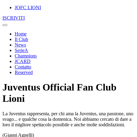
JOFC LIONI
ISCRIVITI
Home
Il Club
News
SerieA
Champions
JCARD
Contatto
Reserved
Juventus Official Fan Club
Lioni
La Juventus rappresenta, per chi ama la Juventus, una passione, uno
svago... e qualche cosa la domenica. Noi abbiamo cercato di dare a
loro il migliore spettacolo possibile e anche molte soddisfazioni.
(Gianni Agnelli)