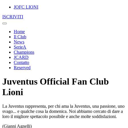
JOFC LIONI
ISCRIVITI
Home
Il Club
News
SerieA
Champions
JCARD
Contatto
Reserved
Juventus Official Fan Club
Lioni
La Juventus rappresenta, per chi ama la Juventus, una passione, uno
svago... e qualche cosa la domenica. Noi abbiamo cercato di dare a
loro il migliore spettacolo possibile e anche molte soddisfazioni.
(Gianni Agnelli)