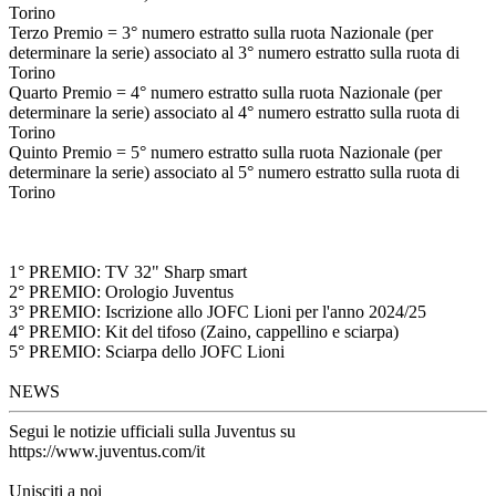
Torino
Terzo Premio = 3° numero estratto sulla ruota Nazionale (per
determinare la serie) associato al 3° numero estratto sulla ruota di
Torino
Quarto Premio = 4° numero estratto sulla ruota Nazionale (per
determinare la serie) associato al 4° numero estratto sulla ruota di
Torino
Quinto Premio = 5° numero estratto sulla ruota Nazionale (per
determinare la serie) associato al 5° numero estratto sulla ruota di
Torino
1° PREMIO: TV 32" Sharp smart
2° PREMIO: Orologio Juventus
3° PREMIO: Iscrizione allo JOFC Lioni per l'anno 2024/25
4° PREMIO: Kit del tifoso (Zaino, cappellino e sciarpa)
5° PREMIO: Sciarpa dello JOFC Lioni
NEWS
Segui le notizie ufficiali sulla Juventus su
https://www.juventus.com/it
Unisciti a noi