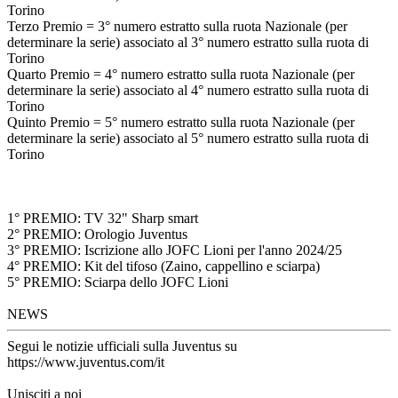
Torino
Terzo Premio = 3° numero estratto sulla ruota Nazionale (per
determinare la serie) associato al 3° numero estratto sulla ruota di
Torino
Quarto Premio = 4° numero estratto sulla ruota Nazionale (per
determinare la serie) associato al 4° numero estratto sulla ruota di
Torino
Quinto Premio = 5° numero estratto sulla ruota Nazionale (per
determinare la serie) associato al 5° numero estratto sulla ruota di
Torino
1° PREMIO: TV 32" Sharp smart
2° PREMIO: Orologio Juventus
3° PREMIO: Iscrizione allo JOFC Lioni per l'anno 2024/25
4° PREMIO: Kit del tifoso (Zaino, cappellino e sciarpa)
5° PREMIO: Sciarpa dello JOFC Lioni
NEWS
Segui le notizie ufficiali sulla Juventus su
https://www.juventus.com/it
Unisciti a noi