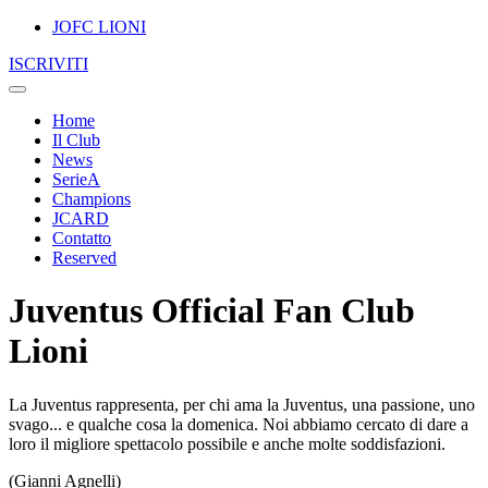
JOFC LIONI
ISCRIVITI
Home
Il Club
News
SerieA
Champions
JCARD
Contatto
Reserved
Juventus Official Fan Club
Lioni
La Juventus rappresenta, per chi ama la Juventus, una passione, uno
svago... e qualche cosa la domenica. Noi abbiamo cercato di dare a
loro il migliore spettacolo possibile e anche molte soddisfazioni.
(Gianni Agnelli)