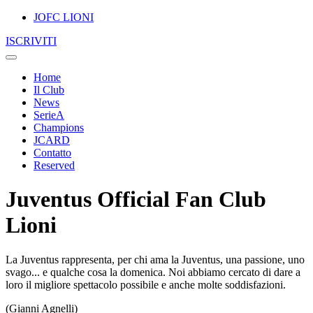
JOFC LIONI
ISCRIVITI
Home
Il Club
News
SerieA
Champions
JCARD
Contatto
Reserved
Juventus Official Fan Club
Lioni
La Juventus rappresenta, per chi ama la Juventus, una passione, uno
svago... e qualche cosa la domenica. Noi abbiamo cercato di dare a
loro il migliore spettacolo possibile e anche molte soddisfazioni.
(Gianni Agnelli)