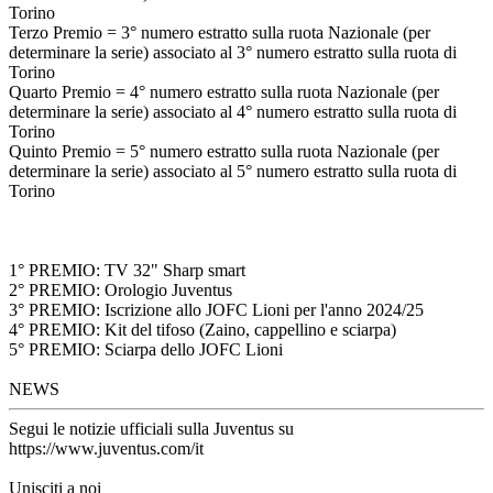
Torino
Terzo Premio = 3° numero estratto sulla ruota Nazionale (per
determinare la serie) associato al 3° numero estratto sulla ruota di
Torino
Quarto Premio = 4° numero estratto sulla ruota Nazionale (per
determinare la serie) associato al 4° numero estratto sulla ruota di
Torino
Quinto Premio = 5° numero estratto sulla ruota Nazionale (per
determinare la serie) associato al 5° numero estratto sulla ruota di
Torino
1° PREMIO: TV 32" Sharp smart
2° PREMIO: Orologio Juventus
3° PREMIO: Iscrizione allo JOFC Lioni per l'anno 2024/25
4° PREMIO: Kit del tifoso (Zaino, cappellino e sciarpa)
5° PREMIO: Sciarpa dello JOFC Lioni
NEWS
Segui le notizie ufficiali sulla Juventus su
https://www.juventus.com/it
Unisciti a noi