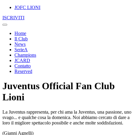
JOFC LIONI
ISCRIVITI
Home
Il Club
News
SerieA
Champions
JCARD
Contatto
Reserved
Juventus Official Fan Club
Lioni
La Juventus rappresenta, per chi ama la Juventus, una passione, uno
svago... e qualche cosa la domenica. Noi abbiamo cercato di dare a
loro il migliore spettacolo possibile e anche molte soddisfazioni.
(Gianni Agnelli)