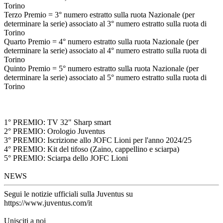
Torino
Terzo Premio = 3° numero estratto sulla ruota Nazionale (per
determinare la serie) associato al 3° numero estratto sulla ruota di
Torino
Quarto Premio = 4° numero estratto sulla ruota Nazionale (per
determinare la serie) associato al 4° numero estratto sulla ruota di
Torino
Quinto Premio = 5° numero estratto sulla ruota Nazionale (per
determinare la serie) associato al 5° numero estratto sulla ruota di
Torino
1° PREMIO: TV 32" Sharp smart
2° PREMIO: Orologio Juventus
3° PREMIO: Iscrizione allo JOFC Lioni per l'anno 2024/25
4° PREMIO: Kit del tifoso (Zaino, cappellino e sciarpa)
5° PREMIO: Sciarpa dello JOFC Lioni
NEWS
Segui le notizie ufficiali sulla Juventus su
https://www.juventus.com/it
Unisciti a noi