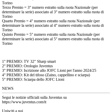
Torino
Terzo Premio = 3° numero estratto sulla ruota Nazionale (per
determinare la serie) associato al 3° numero estratto sulla ruota di
Torino
Quarto Premio = 4° numero estratto sulla ruota Nazionale (per
determinare la serie) associato al 4° numero estratto sulla ruota di
Torino
Quinto Premio = 5° numero estratto sulla ruota Nazionale (per
determinare la serie) associato al 5° numero estratto sulla ruota di
Torino
1° PREMIO: TV 32" Sharp smart
2° PREMIO: Orologio Juventus
3° PREMIO: Iscrizione allo JOFC Lioni per l'anno 2024/25
4° PREMIO: Kit del tifoso (Zaino, cappellino e sciarpa)
5° PREMIO: Sciarpa dello JOFC Lioni
NEWS
Segui le notizie ufficiali sulla Juventus su
https://www.juventus.com/it
Unisciti a noi