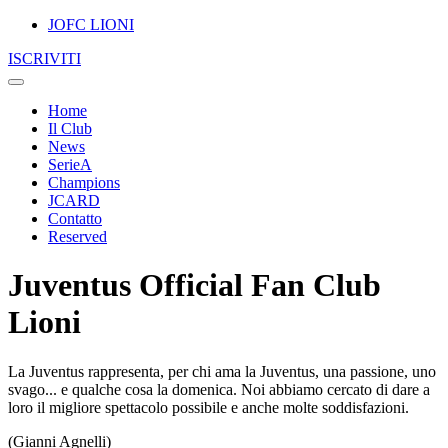
JOFC LIONI
ISCRIVITI
Home
Il Club
News
SerieA
Champions
JCARD
Contatto
Reserved
Juventus Official Fan Club
Lioni
La Juventus rappresenta, per chi ama la Juventus, una passione, uno
svago... e qualche cosa la domenica. Noi abbiamo cercato di dare a
loro il migliore spettacolo possibile e anche molte soddisfazioni.
(Gianni Agnelli)