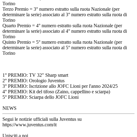
Torino
Terzo Premio = 3° numero estratto sulla ruota Nazionale (per
determinare la serie) associato al 3° numero estratto sulla ruota di
Torino
Quarto Premio = 4° numero estratto sulla ruota Nazionale (per
determinare la serie) associato al 4° numero estratto sulla ruota di
Torino
Quinto Premio = 5° numero estratto sulla ruota Nazionale (per
determinare la serie) associato al 5° numero estratto sulla ruota di
Torino
1° PREMIO: TV 32" Sharp smart
2° PREMIO: Orologio Juventus
3° PREMIO: Iscrizione allo JOFC Lioni per l'anno 2024/25
4° PREMIO: Kit del tifoso (Zaino, cappellino e sciarpa)
5° PREMIO: Sciarpa dello JOFC Lioni
NEWS
Segui le notizie ufficiali sulla Juventus su
https://www.juventus.com/it
Unisciti a noi