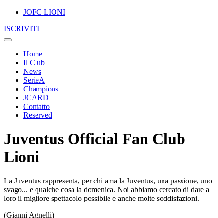
JOFC LIONI
ISCRIVITI
Home
Il Club
News
SerieA
Champions
JCARD
Contatto
Reserved
Juventus Official Fan Club
Lioni
La Juventus rappresenta, per chi ama la Juventus, una passione, uno
svago... e qualche cosa la domenica. Noi abbiamo cercato di dare a
loro il migliore spettacolo possibile e anche molte soddisfazioni.
(Gianni Agnelli)