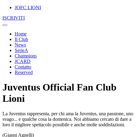
JOFC LIONI
ISCRIVITI
Home
Il Club
News
SerieA
Champions
JCARD
Contatto
Reserved
Juventus Official Fan Club
Lioni
La Juventus rappresenta, per chi ama la Juventus, una passione, uno
svago... e qualche cosa la domenica. Noi abbiamo cercato di dare a
loro il migliore spettacolo possibile e anche molte soddisfazioni.
(Gianni Agnelli)