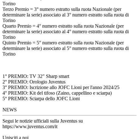
Torino
Terzo Premio = 3° numero estratto sulla ruota Nazionale (per
determinare la serie) associato al 3° numero estratto sulla ruota di
Torino
Quarto Premio = 4° numero estratto sulla ruota Nazionale (per
determinare la serie) associato al 4° numero estratto sulla ruota di
Torino
Quinto Premio = 5° numero estratto sulla ruota Nazionale (per
determinare la serie) associato al 5° numero estratto sulla ruota di
Torino
1° PREMIO: TV 32" Sharp smart
2° PREMIO: Orologio Juventus
3° PREMIO: Iscrizione allo JOFC Lioni per l'anno 2024/25
4° PREMIO: Kit del tifoso (Zaino, cappellino e sciarpa)
5° PREMIO: Sciarpa dello JOFC Lioni
NEWS
Segui le notizie ufficiali sulla Juventus su
https://www.juventus.com/it
Unisciti a noi