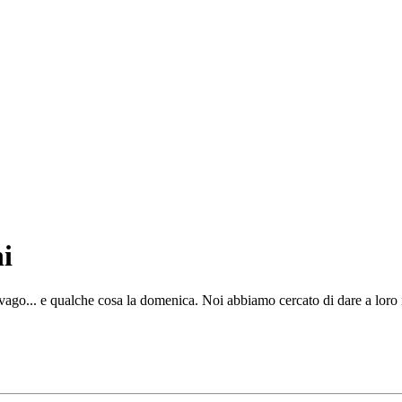
i
ago... e qualche cosa la domenica. Noi abbiamo cercato di dare a loro i