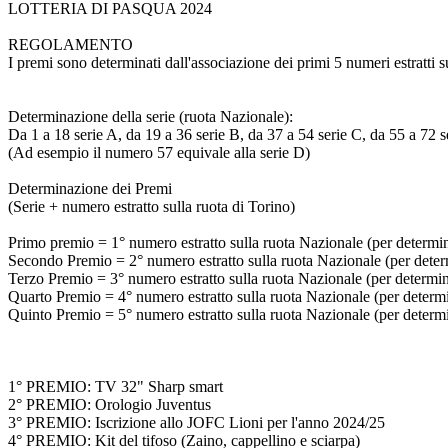
LOTTERIA DI PASQUA 2024
REGOLAMENTO
I premi sono determinati dall'associazione dei primi 5 numeri estratti s
Determinazione della serie (ruota Nazionale):
Da 1 a 18 serie A, da 19 a 36 serie B, da 37 a 54 serie C, da 55 a 72 s
(Ad esempio il numero 57 equivale alla serie D)
Determinazione dei Premi
(Serie + numero estratto sulla ruota di Torino)
Primo premio = 1° numero estratto sulla ruota Nazionale (per determinar
Secondo Premio = 2° numero estratto sulla ruota Nazionale (per determi
Terzo Premio = 3° numero estratto sulla ruota Nazionale (per determinar
Quarto Premio = 4° numero estratto sulla ruota Nazionale (per determina
Quinto Premio = 5° numero estratto sulla ruota Nazionale (per determina
1° PREMIO: TV 32" Sharp smart
2° PREMIO: Orologio Juventus
3° PREMIO: Iscrizione allo JOFC Lioni per l'anno 2024/25
4° PREMIO: Kit del tifoso (Zaino, cappellino e sciarpa)