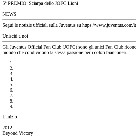
5° PREMIO: Sciarpa dello JOFC Lioni
NEWS
Segui le notizie ufficiali sulla Juventus su https://www.juventus.com/it
Unisciti a noi
Gli Juventus Official Fan Club (JOFC) sono gli unici Fan Club riconosci
mondo che condividono la stessa passione per i colori bianconeri.
L'inizio
2012
Beyond Victory