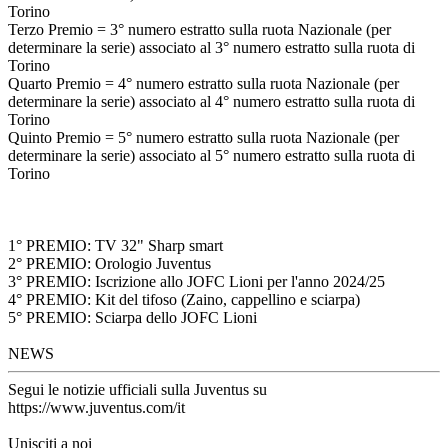
Torino
Terzo Premio = 3° numero estratto sulla ruota Nazionale (per
determinare la serie) associato al 3° numero estratto sulla ruota di
Torino
Quarto Premio = 4° numero estratto sulla ruota Nazionale (per
determinare la serie) associato al 4° numero estratto sulla ruota di
Torino
Quinto Premio = 5° numero estratto sulla ruota Nazionale (per
determinare la serie) associato al 5° numero estratto sulla ruota di
Torino
1° PREMIO: TV 32" Sharp smart
2° PREMIO: Orologio Juventus
3° PREMIO: Iscrizione allo JOFC Lioni per l'anno 2024/25
4° PREMIO: Kit del tifoso (Zaino, cappellino e sciarpa)
5° PREMIO: Sciarpa dello JOFC Lioni
NEWS
Segui le notizie ufficiali sulla Juventus su
https://www.juventus.com/it
Unisciti a noi