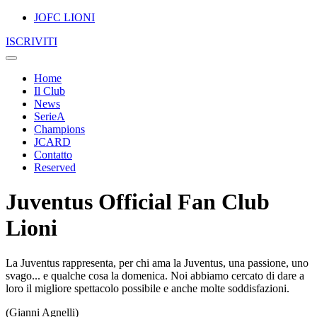
JOFC LIONI
ISCRIVITI
Home
Il Club
News
SerieA
Champions
JCARD
Contatto
Reserved
Juventus Official Fan Club
Lioni
La Juventus rappresenta, per chi ama la Juventus, una passione, uno
svago... e qualche cosa la domenica. Noi abbiamo cercato di dare a
loro il migliore spettacolo possibile e anche molte soddisfazioni.
(Gianni Agnelli)