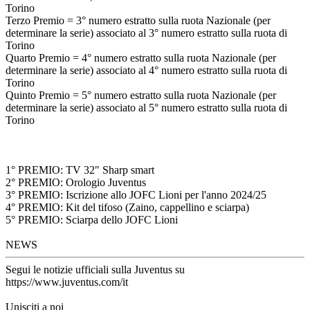
Torino
Terzo Premio = 3° numero estratto sulla ruota Nazionale (per
determinare la serie) associato al 3° numero estratto sulla ruota di
Torino
Quarto Premio = 4° numero estratto sulla ruota Nazionale (per
determinare la serie) associato al 4° numero estratto sulla ruota di
Torino
Quinto Premio = 5° numero estratto sulla ruota Nazionale (per
determinare la serie) associato al 5° numero estratto sulla ruota di
Torino
1° PREMIO: TV 32" Sharp smart
2° PREMIO: Orologio Juventus
3° PREMIO: Iscrizione allo JOFC Lioni per l'anno 2024/25
4° PREMIO: Kit del tifoso (Zaino, cappellino e sciarpa)
5° PREMIO: Sciarpa dello JOFC Lioni
NEWS
Segui le notizie ufficiali sulla Juventus su
https://www.juventus.com/it
Unisciti a noi