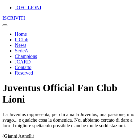
JOFC LIONI
ISCRIVITI
Home
Il Club
News
SerieA
Champions
JCARD
Contatto
Reserved
Juventus Official Fan Club
Lioni
La Juventus rappresenta, per chi ama la Juventus, una passione, uno
svago... e qualche cosa la domenica. Noi abbiamo cercato di dare a
loro il migliore spettacolo possibile e anche molte soddisfazioni.
(Gianni Agnelli)