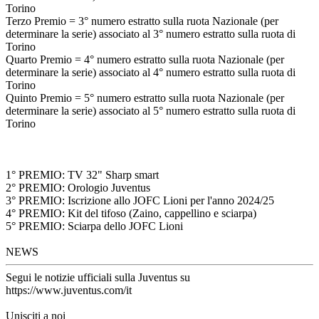
Torino
Terzo Premio = 3° numero estratto sulla ruota Nazionale (per
determinare la serie) associato al 3° numero estratto sulla ruota di
Torino
Quarto Premio = 4° numero estratto sulla ruota Nazionale (per
determinare la serie) associato al 4° numero estratto sulla ruota di
Torino
Quinto Premio = 5° numero estratto sulla ruota Nazionale (per
determinare la serie) associato al 5° numero estratto sulla ruota di
Torino
1° PREMIO: TV 32" Sharp smart
2° PREMIO: Orologio Juventus
3° PREMIO: Iscrizione allo JOFC Lioni per l'anno 2024/25
4° PREMIO: Kit del tifoso (Zaino, cappellino e sciarpa)
5° PREMIO: Sciarpa dello JOFC Lioni
NEWS
Segui le notizie ufficiali sulla Juventus su
https://www.juventus.com/it
Unisciti a noi