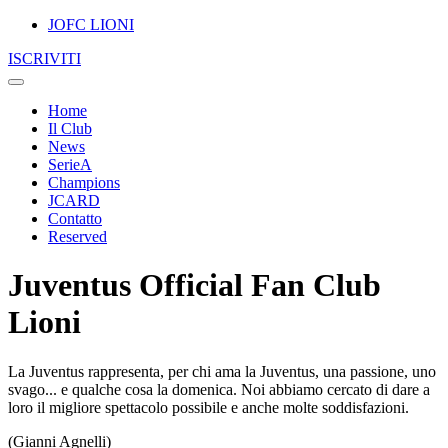
JOFC LIONI
ISCRIVITI
Home
Il Club
News
SerieA
Champions
JCARD
Contatto
Reserved
Juventus Official Fan Club
Lioni
La Juventus rappresenta, per chi ama la Juventus, una passione, uno
svago... e qualche cosa la domenica. Noi abbiamo cercato di dare a
loro il migliore spettacolo possibile e anche molte soddisfazioni.
(Gianni Agnelli)