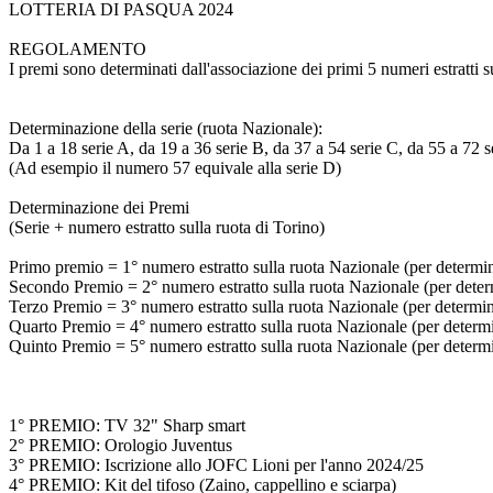
LOTTERIA DI PASQUA 2024
REGOLAMENTO
I premi sono determinati dall'associazione dei primi 5 numeri estratti s
Determinazione della serie (ruota Nazionale):
Da 1 a 18 serie A, da 19 a 36 serie B, da 37 a 54 serie C, da 55 a 72 s
(Ad esempio il numero 57 equivale alla serie D)
Determinazione dei Premi
(Serie + numero estratto sulla ruota di Torino)
Primo premio = 1° numero estratto sulla ruota Nazionale (per determinar
Secondo Premio = 2° numero estratto sulla ruota Nazionale (per determi
Terzo Premio = 3° numero estratto sulla ruota Nazionale (per determinar
Quarto Premio = 4° numero estratto sulla ruota Nazionale (per determina
Quinto Premio = 5° numero estratto sulla ruota Nazionale (per determina
1° PREMIO: TV 32" Sharp smart
2° PREMIO: Orologio Juventus
3° PREMIO: Iscrizione allo JOFC Lioni per l'anno 2024/25
4° PREMIO: Kit del tifoso (Zaino, cappellino e sciarpa)