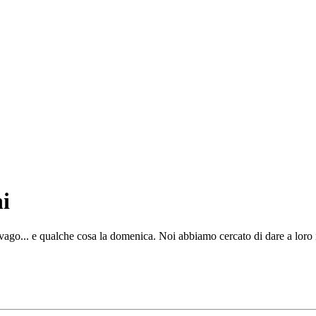
i
ago... e qualche cosa la domenica. Noi abbiamo cercato di dare a loro i