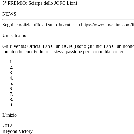
5° PREMIO: Sciarpa dello JOFC Lioni
NEWS
Segui le notizie ufficiali sulla Juventus su https://www.juventus.com/it
Unisciti a noi
Gli Juventus Official Fan Club (JOFC) sono gli unici Fan Club riconosci
mondo che condividono la stessa passione per i colori bianconeri.
L'inizio
2012
Beyond Victory