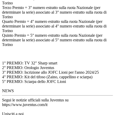
Torino
Terzo Premio = 3° numero estratto sulla ruota Nazionale (per
determinare la serie) associato al 3° numero estratto sulla ruota di
Torino
Quarto Premio = 4° numero estratto sulla ruota Nazionale (per
determinare la serie) associato al 4° numero estratto sulla ruota di
Torino
Quinto Premio = 5° numero estratto sulla ruota Nazionale (per
determinare la serie) associato al 5° numero estratto sulla ruota di
Torino
1° PREMIO: TV 32" Sharp smart
2° PREMIO: Orologio Juventus
3° PREMIO: Iscrizione allo JOFC Lioni per l'anno 2024/25
4° PREMIO: Kit del tifoso (Zaino, cappellino e sciarpa)
5° PREMIO: Sciarpa dello JOFC Lioni
NEWS
Segui le notizie ufficiali sulla Juventus su
https://www.juventus.com/it
Unisciti a noi