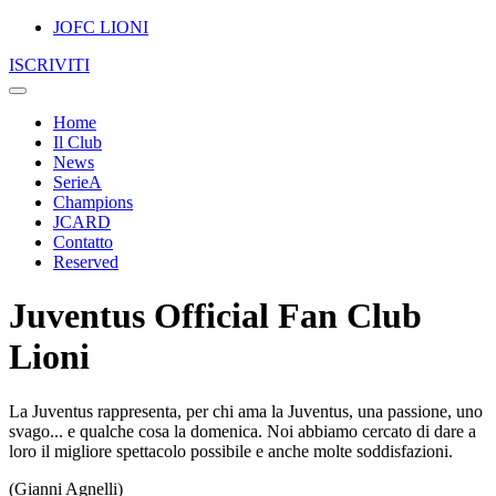
JOFC LIONI
ISCRIVITI
Home
Il Club
News
SerieA
Champions
JCARD
Contatto
Reserved
Juventus Official Fan Club
Lioni
La Juventus rappresenta, per chi ama la Juventus, una passione, uno
svago... e qualche cosa la domenica. Noi abbiamo cercato di dare a
loro il migliore spettacolo possibile e anche molte soddisfazioni.
(Gianni Agnelli)