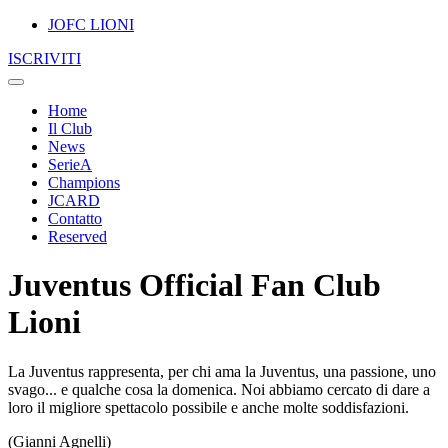
JOFC LIONI
ISCRIVITI
Home
Il Club
News
SerieA
Champions
JCARD
Contatto
Reserved
Juventus Official Fan Club
Lioni
La Juventus rappresenta, per chi ama la Juventus, una passione, uno
svago... e qualche cosa la domenica. Noi abbiamo cercato di dare a
loro il migliore spettacolo possibile e anche molte soddisfazioni.
(Gianni Agnelli)