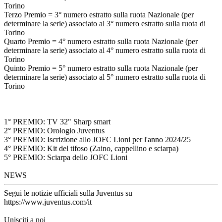
Torino
Terzo Premio = 3° numero estratto sulla ruota Nazionale (per
determinare la serie) associato al 3° numero estratto sulla ruota di
Torino
Quarto Premio = 4° numero estratto sulla ruota Nazionale (per
determinare la serie) associato al 4° numero estratto sulla ruota di
Torino
Quinto Premio = 5° numero estratto sulla ruota Nazionale (per
determinare la serie) associato al 5° numero estratto sulla ruota di
Torino
1° PREMIO: TV 32" Sharp smart
2° PREMIO: Orologio Juventus
3° PREMIO: Iscrizione allo JOFC Lioni per l'anno 2024/25
4° PREMIO: Kit del tifoso (Zaino, cappellino e sciarpa)
5° PREMIO: Sciarpa dello JOFC Lioni
NEWS
Segui le notizie ufficiali sulla Juventus su
https://www.juventus.com/it
Unisciti a noi