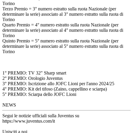
Torino
Terzo Premio = 3° numero estratto sulla ruota Nazionale (per
determinare la serie) associato al 3° numero estratto sulla ruota di
Torino
Quarto Premio = 4° numero estratto sulla ruota Nazionale (per
determinare la serie) associato al 4° numero estratto sulla ruota di
Torino
Quinto Premio = 5° numero estratto sulla ruota Nazionale (per
determinare la serie) associato al 5° numero estratto sulla ruota di
Torino
1° PREMIO: TV 32" Sharp smart
2° PREMIO: Orologio Juventus
3° PREMIO: Iscrizione allo JOFC Lioni per l'anno 2024/25
4° PREMIO: Kit del tifoso (Zaino, cappellino e sciarpa)
5° PREMIO: Sciarpa dello JOFC Lioni
NEWS
Segui le notizie ufficiali sulla Juventus su
https://www.juventus.com/it
Unisciti a noi