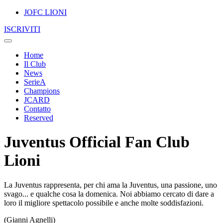
JOFC LIONI
ISCRIVITI
Home
Il Club
News
SerieA
Champions
JCARD
Contatto
Reserved
Juventus Official Fan Club
Lioni
La Juventus rappresenta, per chi ama la Juventus, una passione, uno
svago... e qualche cosa la domenica. Noi abbiamo cercato di dare a
loro il migliore spettacolo possibile e anche molte soddisfazioni.
(Gianni Agnelli)