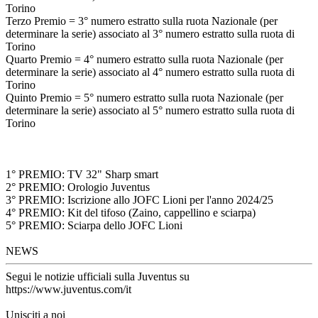
Torino
Terzo Premio = 3° numero estratto sulla ruota Nazionale (per
determinare la serie) associato al 3° numero estratto sulla ruota di
Torino
Quarto Premio = 4° numero estratto sulla ruota Nazionale (per
determinare la serie) associato al 4° numero estratto sulla ruota di
Torino
Quinto Premio = 5° numero estratto sulla ruota Nazionale (per
determinare la serie) associato al 5° numero estratto sulla ruota di
Torino
1° PREMIO: TV 32" Sharp smart
2° PREMIO: Orologio Juventus
3° PREMIO: Iscrizione allo JOFC Lioni per l'anno 2024/25
4° PREMIO: Kit del tifoso (Zaino, cappellino e sciarpa)
5° PREMIO: Sciarpa dello JOFC Lioni
NEWS
Segui le notizie ufficiali sulla Juventus su
https://www.juventus.com/it
Unisciti a noi