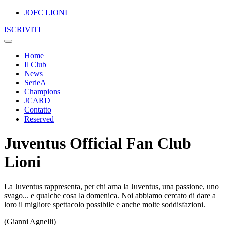
JOFC LIONI
ISCRIVITI
Home
Il Club
News
SerieA
Champions
JCARD
Contatto
Reserved
Juventus Official Fan Club
Lioni
La Juventus rappresenta, per chi ama la Juventus, una passione, uno
svago... e qualche cosa la domenica. Noi abbiamo cercato di dare a
loro il migliore spettacolo possibile e anche molte soddisfazioni.
(Gianni Agnelli)