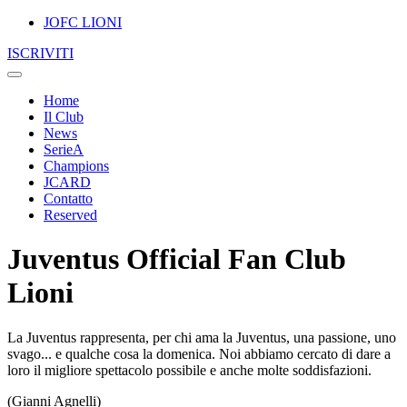
JOFC LIONI
ISCRIVITI
Home
Il Club
News
SerieA
Champions
JCARD
Contatto
Reserved
Juventus Official Fan Club
Lioni
La Juventus rappresenta, per chi ama la Juventus, una passione, uno
svago... e qualche cosa la domenica. Noi abbiamo cercato di dare a
loro il migliore spettacolo possibile e anche molte soddisfazioni.
(Gianni Agnelli)