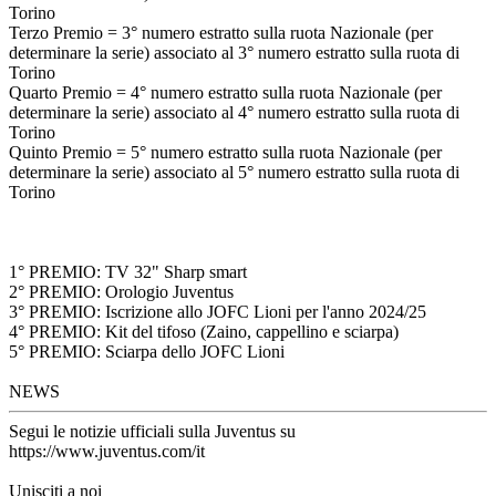
Torino
Terzo Premio = 3° numero estratto sulla ruota Nazionale (per
determinare la serie) associato al 3° numero estratto sulla ruota di
Torino
Quarto Premio = 4° numero estratto sulla ruota Nazionale (per
determinare la serie) associato al 4° numero estratto sulla ruota di
Torino
Quinto Premio = 5° numero estratto sulla ruota Nazionale (per
determinare la serie) associato al 5° numero estratto sulla ruota di
Torino
1° PREMIO: TV 32" Sharp smart
2° PREMIO: Orologio Juventus
3° PREMIO: Iscrizione allo JOFC Lioni per l'anno 2024/25
4° PREMIO: Kit del tifoso (Zaino, cappellino e sciarpa)
5° PREMIO: Sciarpa dello JOFC Lioni
NEWS
Segui le notizie ufficiali sulla Juventus su
https://www.juventus.com/it
Unisciti a noi