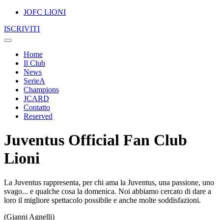
JOFC LIONI
ISCRIVITI
Home
Il Club
News
SerieA
Champions
JCARD
Contatto
Reserved
Juventus Official Fan Club
Lioni
La Juventus rappresenta, per chi ama la Juventus, una passione, uno
svago... e qualche cosa la domenica. Noi abbiamo cercato di dare a
loro il migliore spettacolo possibile e anche molte soddisfazioni.
(Gianni Agnelli)