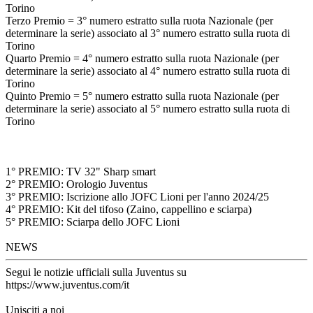
Torino
Terzo Premio = 3° numero estratto sulla ruota Nazionale (per
determinare la serie) associato al 3° numero estratto sulla ruota di
Torino
Quarto Premio = 4° numero estratto sulla ruota Nazionale (per
determinare la serie) associato al 4° numero estratto sulla ruota di
Torino
Quinto Premio = 5° numero estratto sulla ruota Nazionale (per
determinare la serie) associato al 5° numero estratto sulla ruota di
Torino
1° PREMIO: TV 32" Sharp smart
2° PREMIO: Orologio Juventus
3° PREMIO: Iscrizione allo JOFC Lioni per l'anno 2024/25
4° PREMIO: Kit del tifoso (Zaino, cappellino e sciarpa)
5° PREMIO: Sciarpa dello JOFC Lioni
NEWS
Segui le notizie ufficiali sulla Juventus su
https://www.juventus.com/it
Unisciti a noi