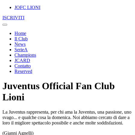
JOFC LIONI
ISCRIVITI
Home
Il Club
News
SerieA
Champions
JCARD
Contatto
Reserved
Juventus Official Fan Club
Lioni
La Juventus rappresenta, per chi ama la Juventus, una passione, uno
svago... e qualche cosa la domenica. Noi abbiamo cercato di dare a
loro il migliore spettacolo possibile e anche molte soddisfazioni.
(Gianni Agnelli)