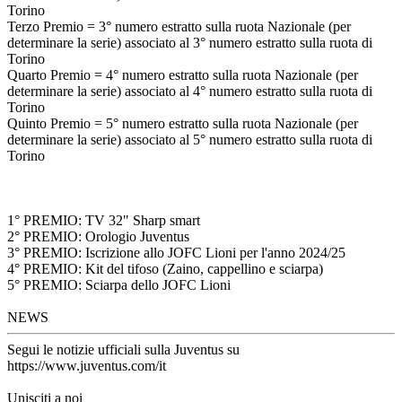
Torino
Terzo Premio = 3° numero estratto sulla ruota Nazionale (per
determinare la serie) associato al 3° numero estratto sulla ruota di
Torino
Quarto Premio = 4° numero estratto sulla ruota Nazionale (per
determinare la serie) associato al 4° numero estratto sulla ruota di
Torino
Quinto Premio = 5° numero estratto sulla ruota Nazionale (per
determinare la serie) associato al 5° numero estratto sulla ruota di
Torino
1° PREMIO: TV 32" Sharp smart
2° PREMIO: Orologio Juventus
3° PREMIO: Iscrizione allo JOFC Lioni per l'anno 2024/25
4° PREMIO: Kit del tifoso (Zaino, cappellino e sciarpa)
5° PREMIO: Sciarpa dello JOFC Lioni
NEWS
Segui le notizie ufficiali sulla Juventus su
https://www.juventus.com/it
Unisciti a noi