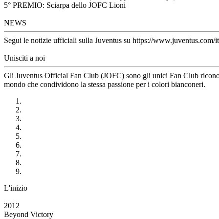
5° PREMIO: Sciarpa dello JOFC Lioni
NEWS
Segui le notizie ufficiali sulla Juventus su https://www.juventus.com/it
Unisciti a noi
Gli Juventus Official Fan Club (JOFC) sono gli unici Fan Club riconosci
mondo che condividono la stessa passione per i colori bianconeri.
L'inizio
2012
Beyond Victory