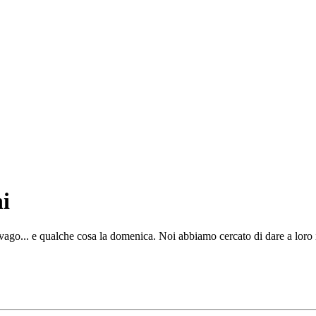
i
ago... e qualche cosa la domenica. Noi abbiamo cercato di dare a loro i