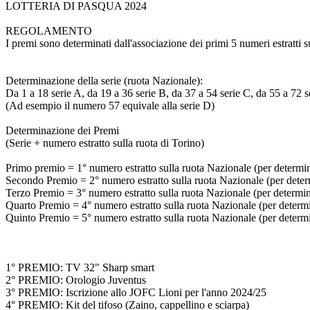
LOTTERIA DI PASQUA 2024
REGOLAMENTO
I premi sono determinati dall'associazione dei primi 5 numeri estratti s
Determinazione della serie (ruota Nazionale):
Da 1 a 18 serie A, da 19 a 36 serie B, da 37 a 54 serie C, da 55 a 72 s
(Ad esempio il numero 57 equivale alla serie D)
Determinazione dei Premi
(Serie + numero estratto sulla ruota di Torino)
Primo premio = 1° numero estratto sulla ruota Nazionale (per determinar
Secondo Premio = 2° numero estratto sulla ruota Nazionale (per determi
Terzo Premio = 3° numero estratto sulla ruota Nazionale (per determinar
Quarto Premio = 4° numero estratto sulla ruota Nazionale (per determina
Quinto Premio = 5° numero estratto sulla ruota Nazionale (per determina
1° PREMIO: TV 32" Sharp smart
2° PREMIO: Orologio Juventus
3° PREMIO: Iscrizione allo JOFC Lioni per l'anno 2024/25
4° PREMIO: Kit del tifoso (Zaino, cappellino e sciarpa)