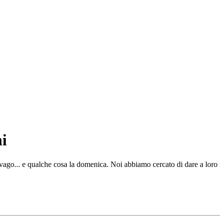
i
ago... e qualche cosa la domenica. Noi abbiamo cercato di dare a loro i