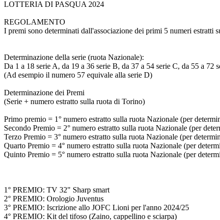
LOTTERIA DI PASQUA 2024
REGOLAMENTO
I premi sono determinati dall'associazione dei primi 5 numeri estratti s
Determinazione della serie (ruota Nazionale):
Da 1 a 18 serie A, da 19 a 36 serie B, da 37 a 54 serie C, da 55 a 72 s
(Ad esempio il numero 57 equivale alla serie D)
Determinazione dei Premi
(Serie + numero estratto sulla ruota di Torino)
Primo premio = 1° numero estratto sulla ruota Nazionale (per determinar
Secondo Premio = 2° numero estratto sulla ruota Nazionale (per determi
Terzo Premio = 3° numero estratto sulla ruota Nazionale (per determinar
Quarto Premio = 4° numero estratto sulla ruota Nazionale (per determina
Quinto Premio = 5° numero estratto sulla ruota Nazionale (per determina
1° PREMIO: TV 32" Sharp smart
2° PREMIO: Orologio Juventus
3° PREMIO: Iscrizione allo JOFC Lioni per l'anno 2024/25
4° PREMIO: Kit del tifoso (Zaino, cappellino e sciarpa)