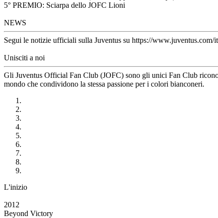
5° PREMIO: Sciarpa dello JOFC Lioni
NEWS
Segui le notizie ufficiali sulla Juventus su https://www.juventus.com/it
Unisciti a noi
Gli Juventus Official Fan Club (JOFC) sono gli unici Fan Club riconosci
mondo che condividono la stessa passione per i colori bianconeri.
L'inizio
2012
Beyond Victory