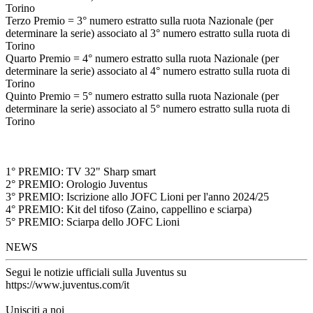
Torino
Terzo Premio = 3° numero estratto sulla ruota Nazionale (per
determinare la serie) associato al 3° numero estratto sulla ruota di
Torino
Quarto Premio = 4° numero estratto sulla ruota Nazionale (per
determinare la serie) associato al 4° numero estratto sulla ruota di
Torino
Quinto Premio = 5° numero estratto sulla ruota Nazionale (per
determinare la serie) associato al 5° numero estratto sulla ruota di
Torino
1° PREMIO: TV 32" Sharp smart
2° PREMIO: Orologio Juventus
3° PREMIO: Iscrizione allo JOFC Lioni per l'anno 2024/25
4° PREMIO: Kit del tifoso (Zaino, cappellino e sciarpa)
5° PREMIO: Sciarpa dello JOFC Lioni
NEWS
Segui le notizie ufficiali sulla Juventus su
https://www.juventus.com/it
Unisciti a noi