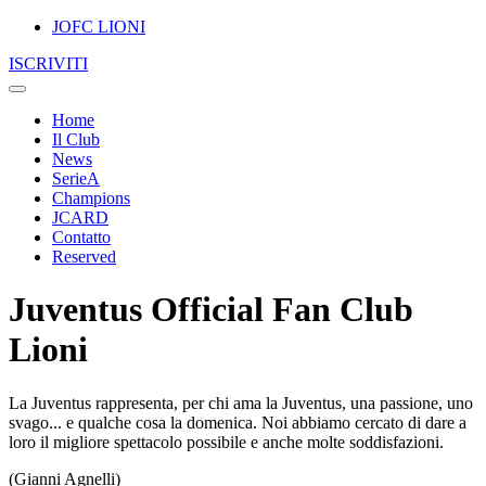
JOFC LIONI
ISCRIVITI
Home
Il Club
News
SerieA
Champions
JCARD
Contatto
Reserved
Juventus Official Fan Club
Lioni
La Juventus rappresenta, per chi ama la Juventus, una passione, uno
svago... e qualche cosa la domenica. Noi abbiamo cercato di dare a
loro il migliore spettacolo possibile e anche molte soddisfazioni.
(Gianni Agnelli)