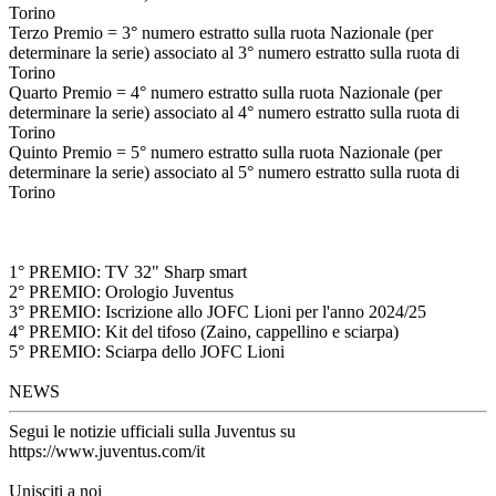
Torino
Terzo Premio = 3° numero estratto sulla ruota Nazionale (per
determinare la serie) associato al 3° numero estratto sulla ruota di
Torino
Quarto Premio = 4° numero estratto sulla ruota Nazionale (per
determinare la serie) associato al 4° numero estratto sulla ruota di
Torino
Quinto Premio = 5° numero estratto sulla ruota Nazionale (per
determinare la serie) associato al 5° numero estratto sulla ruota di
Torino
1° PREMIO: TV 32" Sharp smart
2° PREMIO: Orologio Juventus
3° PREMIO: Iscrizione allo JOFC Lioni per l'anno 2024/25
4° PREMIO: Kit del tifoso (Zaino, cappellino e sciarpa)
5° PREMIO: Sciarpa dello JOFC Lioni
NEWS
Segui le notizie ufficiali sulla Juventus su
https://www.juventus.com/it
Unisciti a noi