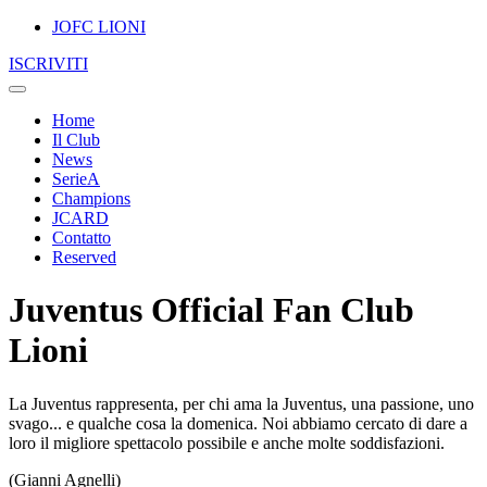
JOFC LIONI
ISCRIVITI
Home
Il Club
News
SerieA
Champions
JCARD
Contatto
Reserved
Juventus Official Fan Club
Lioni
La Juventus rappresenta, per chi ama la Juventus, una passione, uno
svago... e qualche cosa la domenica. Noi abbiamo cercato di dare a
loro il migliore spettacolo possibile e anche molte soddisfazioni.
(Gianni Agnelli)