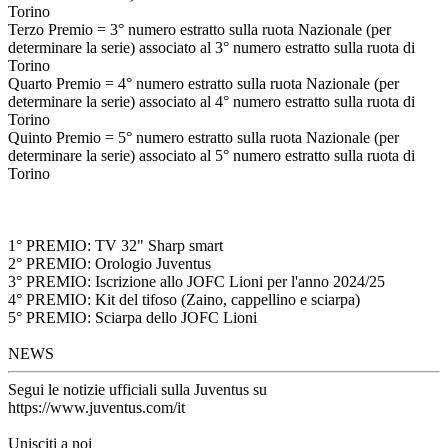
Torino
Terzo Premio = 3° numero estratto sulla ruota Nazionale (per
determinare la serie) associato al 3° numero estratto sulla ruota di
Torino
Quarto Premio = 4° numero estratto sulla ruota Nazionale (per
determinare la serie) associato al 4° numero estratto sulla ruota di
Torino
Quinto Premio = 5° numero estratto sulla ruota Nazionale (per
determinare la serie) associato al 5° numero estratto sulla ruota di
Torino
1° PREMIO: TV 32" Sharp smart
2° PREMIO: Orologio Juventus
3° PREMIO: Iscrizione allo JOFC Lioni per l'anno 2024/25
4° PREMIO: Kit del tifoso (Zaino, cappellino e sciarpa)
5° PREMIO: Sciarpa dello JOFC Lioni
NEWS
Segui le notizie ufficiali sulla Juventus su
https://www.juventus.com/it
Unisciti a noi