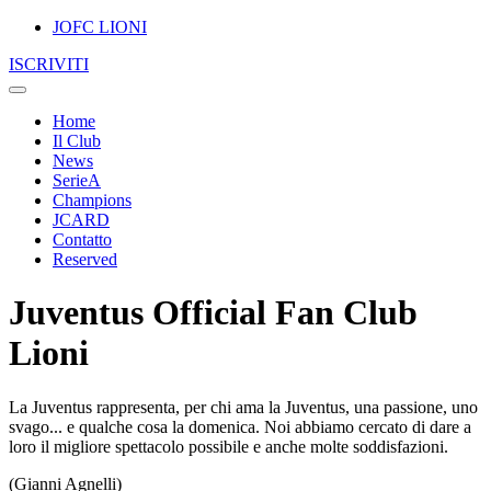
JOFC LIONI
ISCRIVITI
Home
Il Club
News
SerieA
Champions
JCARD
Contatto
Reserved
Juventus Official Fan Club
Lioni
La Juventus rappresenta, per chi ama la Juventus, una passione, uno
svago... e qualche cosa la domenica. Noi abbiamo cercato di dare a
loro il migliore spettacolo possibile e anche molte soddisfazioni.
(Gianni Agnelli)