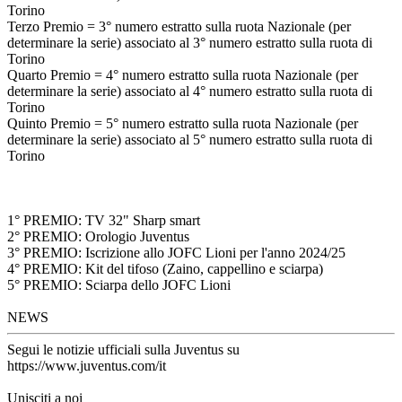
Torino
Terzo Premio = 3° numero estratto sulla ruota Nazionale (per
determinare la serie) associato al 3° numero estratto sulla ruota di
Torino
Quarto Premio = 4° numero estratto sulla ruota Nazionale (per
determinare la serie) associato al 4° numero estratto sulla ruota di
Torino
Quinto Premio = 5° numero estratto sulla ruota Nazionale (per
determinare la serie) associato al 5° numero estratto sulla ruota di
Torino
1° PREMIO: TV 32" Sharp smart
2° PREMIO: Orologio Juventus
3° PREMIO: Iscrizione allo JOFC Lioni per l'anno 2024/25
4° PREMIO: Kit del tifoso (Zaino, cappellino e sciarpa)
5° PREMIO: Sciarpa dello JOFC Lioni
NEWS
Segui le notizie ufficiali sulla Juventus su
https://www.juventus.com/it
Unisciti a noi