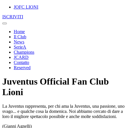
JOFC LIONI
ISCRIVITI
Home
Il Club
News
SerieA
Champions
JCARD
Contatto
Reserved
Juventus Official Fan Club
Lioni
La Juventus rappresenta, per chi ama la Juventus, una passione, uno
svago... e qualche cosa la domenica. Noi abbiamo cercato di dare a
loro il migliore spettacolo possibile e anche molte soddisfazioni.
(Gianni Agnelli)