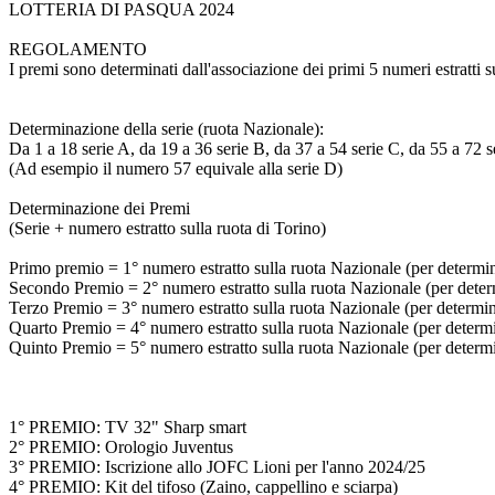
LOTTERIA DI PASQUA 2024
REGOLAMENTO
I premi sono determinati dall'associazione dei primi 5 numeri estratti s
Determinazione della serie (ruota Nazionale):
Da 1 a 18 serie A, da 19 a 36 serie B, da 37 a 54 serie C, da 55 a 72 s
(Ad esempio il numero 57 equivale alla serie D)
Determinazione dei Premi
(Serie + numero estratto sulla ruota di Torino)
Primo premio = 1° numero estratto sulla ruota Nazionale (per determinar
Secondo Premio = 2° numero estratto sulla ruota Nazionale (per determi
Terzo Premio = 3° numero estratto sulla ruota Nazionale (per determinar
Quarto Premio = 4° numero estratto sulla ruota Nazionale (per determina
Quinto Premio = 5° numero estratto sulla ruota Nazionale (per determina
1° PREMIO: TV 32" Sharp smart
2° PREMIO: Orologio Juventus
3° PREMIO: Iscrizione allo JOFC Lioni per l'anno 2024/25
4° PREMIO: Kit del tifoso (Zaino, cappellino e sciarpa)