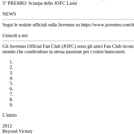
5° PREMIO: Sciarpa dello JOFC Lioni
NEWS
Segui le notizie ufficiali sulla Juventus su https://www.juventus.com/it
Unisciti a noi
Gli Juventus Official Fan Club (JOFC) sono gli unici Fan Club riconosci
mondo che condividono la stessa passione per i colori bianconeri.
L'inizio
2012
Beyond Victory