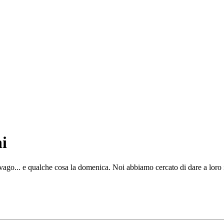
i
ago... e qualche cosa la domenica. Noi abbiamo cercato di dare a loro i