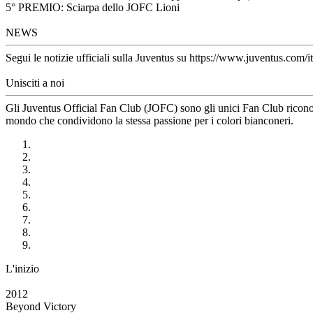
5° PREMIO: Sciarpa dello JOFC Lioni
NEWS
Segui le notizie ufficiali sulla Juventus su https://www.juventus.com/it
Unisciti a noi
Gli Juventus Official Fan Club (JOFC) sono gli unici Fan Club riconosci
mondo che condividono la stessa passione per i colori bianconeri.
L'inizio
2012
Beyond Victory