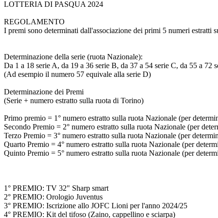
LOTTERIA DI PASQUA 2024
REGOLAMENTO
I premi sono determinati dall'associazione dei primi 5 numeri estratti s
Determinazione della serie (ruota Nazionale):
Da 1 a 18 serie A, da 19 a 36 serie B, da 37 a 54 serie C, da 55 a 72 s
(Ad esempio il numero 57 equivale alla serie D)
Determinazione dei Premi
(Serie + numero estratto sulla ruota di Torino)
Primo premio = 1° numero estratto sulla ruota Nazionale (per determinar
Secondo Premio = 2° numero estratto sulla ruota Nazionale (per determi
Terzo Premio = 3° numero estratto sulla ruota Nazionale (per determinar
Quarto Premio = 4° numero estratto sulla ruota Nazionale (per determina
Quinto Premio = 5° numero estratto sulla ruota Nazionale (per determina
1° PREMIO: TV 32" Sharp smart
2° PREMIO: Orologio Juventus
3° PREMIO: Iscrizione allo JOFC Lioni per l'anno 2024/25
4° PREMIO: Kit del tifoso (Zaino, cappellino e sciarpa)