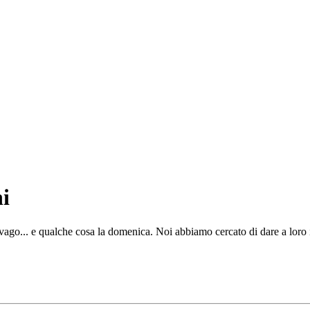
i
ago... e qualche cosa la domenica. Noi abbiamo cercato di dare a loro i