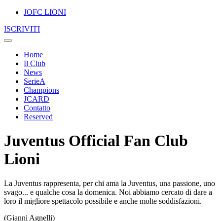
JOFC LIONI
ISCRIVITI
Home
Il Club
News
SerieA
Champions
JCARD
Contatto
Reserved
Juventus Official Fan Club
Lioni
La Juventus rappresenta, per chi ama la Juventus, una passione, uno
svago... e qualche cosa la domenica. Noi abbiamo cercato di dare a
loro il migliore spettacolo possibile e anche molte soddisfazioni.
(Gianni Agnelli)