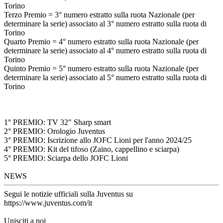
Torino
Terzo Premio = 3° numero estratto sulla ruota Nazionale (per
determinare la serie) associato al 3° numero estratto sulla ruota di
Torino
Quarto Premio = 4° numero estratto sulla ruota Nazionale (per
determinare la serie) associato al 4° numero estratto sulla ruota di
Torino
Quinto Premio = 5° numero estratto sulla ruota Nazionale (per
determinare la serie) associato al 5° numero estratto sulla ruota di
Torino
1° PREMIO: TV 32" Sharp smart
2° PREMIO: Orologio Juventus
3° PREMIO: Iscrizione allo JOFC Lioni per l'anno 2024/25
4° PREMIO: Kit del tifoso (Zaino, cappellino e sciarpa)
5° PREMIO: Sciarpa dello JOFC Lioni
NEWS
Segui le notizie ufficiali sulla Juventus su
https://www.juventus.com/it
Unisciti a noi