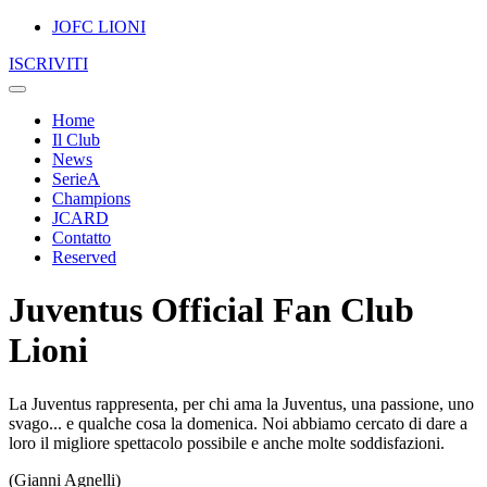
JOFC LIONI
ISCRIVITI
Home
Il Club
News
SerieA
Champions
JCARD
Contatto
Reserved
Juventus Official Fan Club
Lioni
La Juventus rappresenta, per chi ama la Juventus, una passione, uno
svago... e qualche cosa la domenica. Noi abbiamo cercato di dare a
loro il migliore spettacolo possibile e anche molte soddisfazioni.
(Gianni Agnelli)