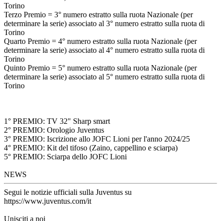
Torino
Terzo Premio = 3° numero estratto sulla ruota Nazionale (per
determinare la serie) associato al 3° numero estratto sulla ruota di
Torino
Quarto Premio = 4° numero estratto sulla ruota Nazionale (per
determinare la serie) associato al 4° numero estratto sulla ruota di
Torino
Quinto Premio = 5° numero estratto sulla ruota Nazionale (per
determinare la serie) associato al 5° numero estratto sulla ruota di
Torino
1° PREMIO: TV 32" Sharp smart
2° PREMIO: Orologio Juventus
3° PREMIO: Iscrizione allo JOFC Lioni per l'anno 2024/25
4° PREMIO: Kit del tifoso (Zaino, cappellino e sciarpa)
5° PREMIO: Sciarpa dello JOFC Lioni
NEWS
Segui le notizie ufficiali sulla Juventus su
https://www.juventus.com/it
Unisciti a noi