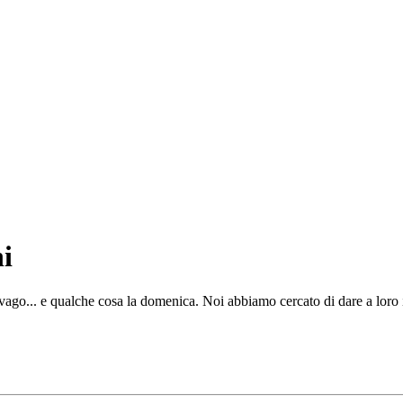
i
ago... e qualche cosa la domenica. Noi abbiamo cercato di dare a loro i