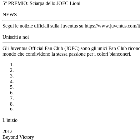
5° PREMIO: Sciarpa dello JOFC Lioni
NEWS
Segui le notizie ufficiali sulla Juventus su https://www.juventus.com/it
Unisciti a noi
Gli Juventus Official Fan Club (JOFC) sono gli unici Fan Club riconosci
mondo che condividono la stessa passione per i colori bianconeri.
L'inizio
2012
Beyond Victory