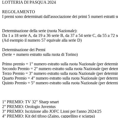
LOTTERIA DI PASQUA 2024
REGOLAMENTO
I premi sono determinati dall'associazione dei primi 5 numeri estratti s
Determinazione della serie (ruota Nazionale):
Da 1 a 18 serie A, da 19 a 36 serie B, da 37 a 54 serie C, da 55 a 72 s
(Ad esempio il numero 57 equivale alla serie D)
Determinazione dei Premi
(Serie + numero estratto sulla ruota di Torino)
Primo premio = 1° numero estratto sulla ruota Nazionale (per determinar
Secondo Premio = 2° numero estratto sulla ruota Nazionale (per determi
Terzo Premio = 3° numero estratto sulla ruota Nazionale (per determinar
Quarto Premio = 4° numero estratto sulla ruota Nazionale (per determina
Quinto Premio = 5° numero estratto sulla ruota Nazionale (per determina
1° PREMIO: TV 32" Sharp smart
2° PREMIO: Orologio Juventus
3° PREMIO: Iscrizione allo JOFC Lioni per l'anno 2024/25
4° PREMIO: Kit del tifoso (Zaino, cappellino e sciarpa)