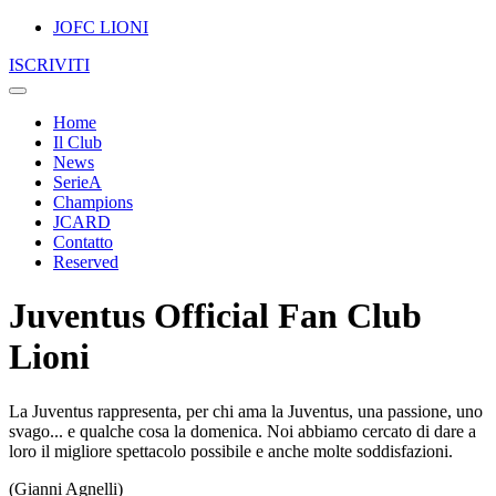
JOFC LIONI
ISCRIVITI
Home
Il Club
News
SerieA
Champions
JCARD
Contatto
Reserved
Juventus Official Fan Club
Lioni
La Juventus rappresenta, per chi ama la Juventus, una passione, uno
svago... e qualche cosa la domenica. Noi abbiamo cercato di dare a
loro il migliore spettacolo possibile e anche molte soddisfazioni.
(Gianni Agnelli)