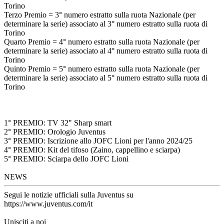
Torino
Terzo Premio = 3° numero estratto sulla ruota Nazionale (per
determinare la serie) associato al 3° numero estratto sulla ruota di
Torino
Quarto Premio = 4° numero estratto sulla ruota Nazionale (per
determinare la serie) associato al 4° numero estratto sulla ruota di
Torino
Quinto Premio = 5° numero estratto sulla ruota Nazionale (per
determinare la serie) associato al 5° numero estratto sulla ruota di
Torino
1° PREMIO: TV 32" Sharp smart
2° PREMIO: Orologio Juventus
3° PREMIO: Iscrizione allo JOFC Lioni per l'anno 2024/25
4° PREMIO: Kit del tifoso (Zaino, cappellino e sciarpa)
5° PREMIO: Sciarpa dello JOFC Lioni
NEWS
Segui le notizie ufficiali sulla Juventus su
https://www.juventus.com/it
Unisciti a noi