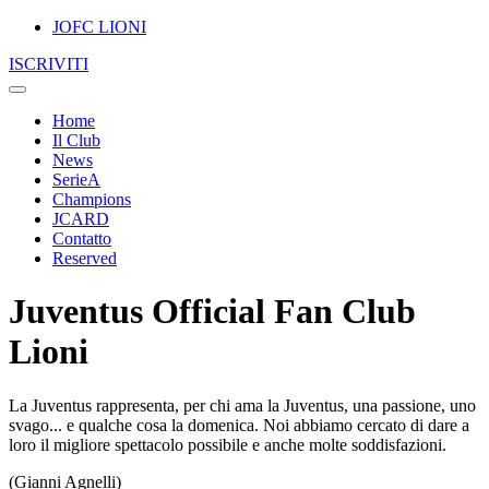
JOFC LIONI
ISCRIVITI
Home
Il Club
News
SerieA
Champions
JCARD
Contatto
Reserved
Juventus Official Fan Club
Lioni
La Juventus rappresenta, per chi ama la Juventus, una passione, uno
svago... e qualche cosa la domenica. Noi abbiamo cercato di dare a
loro il migliore spettacolo possibile e anche molte soddisfazioni.
(Gianni Agnelli)