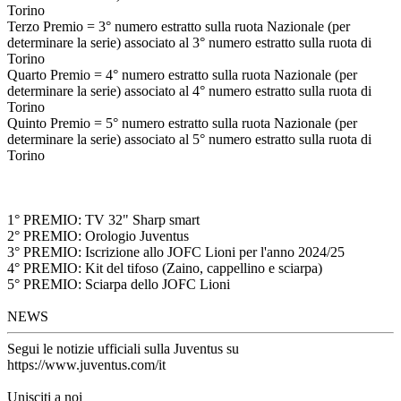
Torino
Terzo Premio = 3° numero estratto sulla ruota Nazionale (per
determinare la serie) associato al 3° numero estratto sulla ruota di
Torino
Quarto Premio = 4° numero estratto sulla ruota Nazionale (per
determinare la serie) associato al 4° numero estratto sulla ruota di
Torino
Quinto Premio = 5° numero estratto sulla ruota Nazionale (per
determinare la serie) associato al 5° numero estratto sulla ruota di
Torino
1° PREMIO: TV 32" Sharp smart
2° PREMIO: Orologio Juventus
3° PREMIO: Iscrizione allo JOFC Lioni per l'anno 2024/25
4° PREMIO: Kit del tifoso (Zaino, cappellino e sciarpa)
5° PREMIO: Sciarpa dello JOFC Lioni
NEWS
Segui le notizie ufficiali sulla Juventus su
https://www.juventus.com/it
Unisciti a noi