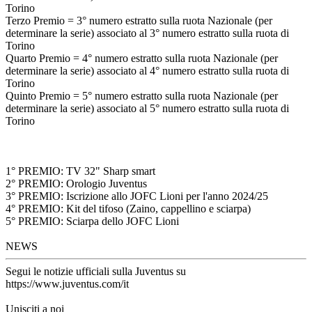
Torino
Terzo Premio = 3° numero estratto sulla ruota Nazionale (per
determinare la serie) associato al 3° numero estratto sulla ruota di
Torino
Quarto Premio = 4° numero estratto sulla ruota Nazionale (per
determinare la serie) associato al 4° numero estratto sulla ruota di
Torino
Quinto Premio = 5° numero estratto sulla ruota Nazionale (per
determinare la serie) associato al 5° numero estratto sulla ruota di
Torino
1° PREMIO: TV 32" Sharp smart
2° PREMIO: Orologio Juventus
3° PREMIO: Iscrizione allo JOFC Lioni per l'anno 2024/25
4° PREMIO: Kit del tifoso (Zaino, cappellino e sciarpa)
5° PREMIO: Sciarpa dello JOFC Lioni
NEWS
Segui le notizie ufficiali sulla Juventus su
https://www.juventus.com/it
Unisciti a noi