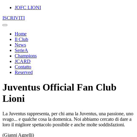
JOFC LIONI
ISCRIVITI
Home
Il Club
News
SerieA
Champions
JCARD
Contatto
Reserved
Juventus Official Fan Club
Lioni
La Juventus rappresenta, per chi ama la Juventus, una passione, uno
svago... e qualche cosa la domenica. Noi abbiamo cercato di dare a
loro il migliore spettacolo possibile e anche molte soddisfazioni.
(Gianni Agnelli)