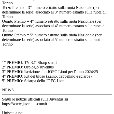
Torino
Terzo Premio = 3° numero estratto sulla ruota Nazionale (per
determinare la serie) associato al 3° numero estratto sulla ruota di
Torino
Quarto Premio = 4° numero estratto sulla ruota Nazionale (per
determinare la serie) associato al 4° numero estratto sulla ruota di
Torino
Quinto Premio = 5° numero estratto sulla ruota Nazionale (per
determinare la serie) associato al 5° numero estratto sulla ruota di
Torino
1° PREMIO: TV 32" Sharp smart
2° PREMIO: Orologio Juventus
3° PREMIO: Iscrizione allo JOFC Lioni per l'anno 2024/25
4° PREMIO: Kit del tifoso (Zaino, cappellino e sciarpa)
5° PREMIO: Sciarpa dello JOFC Lioni
NEWS
Segui le notizie ufficiali sulla Juventus su
https://www.juventus.com/it
Unisciti a noi