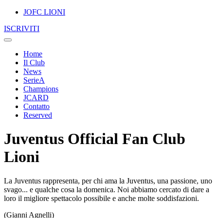
JOFC LIONI
ISCRIVITI
Home
Il Club
News
SerieA
Champions
JCARD
Contatto
Reserved
Juventus Official Fan Club
Lioni
La Juventus rappresenta, per chi ama la Juventus, una passione, uno
svago... e qualche cosa la domenica. Noi abbiamo cercato di dare a
loro il migliore spettacolo possibile e anche molte soddisfazioni.
(Gianni Agnelli)