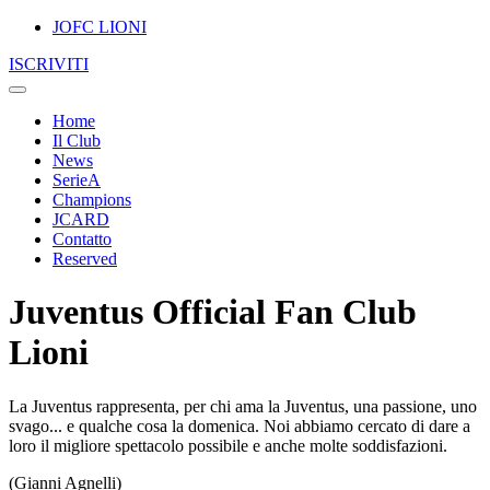
JOFC LIONI
ISCRIVITI
Home
Il Club
News
SerieA
Champions
JCARD
Contatto
Reserved
Juventus Official Fan Club
Lioni
La Juventus rappresenta, per chi ama la Juventus, una passione, uno
svago... e qualche cosa la domenica. Noi abbiamo cercato di dare a
loro il migliore spettacolo possibile e anche molte soddisfazioni.
(Gianni Agnelli)