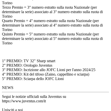
Torino
Terzo Premio = 3° numero estratto sulla ruota Nazionale (per
determinare la serie) associato al 3° numero estratto sulla ruota di
Torino
Quarto Premio = 4° numero estratto sulla ruota Nazionale (per
determinare la serie) associato al 4° numero estratto sulla ruota di
Torino
Quinto Premio = 5° numero estratto sulla ruota Nazionale (per
determinare la serie) associato al 5° numero estratto sulla ruota di
Torino
1° PREMIO: TV 32" Sharp smart
2° PREMIO: Orologio Juventus
3° PREMIO: Iscrizione allo JOFC Lioni per l'anno 2024/25
4° PREMIO: Kit del tifoso (Zaino, cappellino e sciarpa)
5° PREMIO: Sciarpa dello JOFC Lioni
NEWS
Segui le notizie ufficiali sulla Juventus su
https://www.juventus.com/it
Unisciti a noi