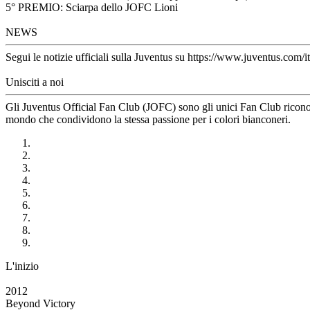
5° PREMIO: Sciarpa dello JOFC Lioni
NEWS
Segui le notizie ufficiali sulla Juventus su https://www.juventus.com/it
Unisciti a noi
Gli Juventus Official Fan Club (JOFC) sono gli unici Fan Club riconosci
mondo che condividono la stessa passione per i colori bianconeri.
L'inizio
2012
Beyond Victory