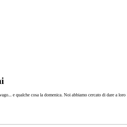
i
ago... e qualche cosa la domenica. Noi abbiamo cercato di dare a loro i