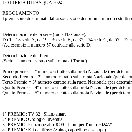
LOTTERIA DI PASQUA 2024
REGOLAMENTO
I premi sono determinati dall'associazione dei primi 5 numeri estratti s
Determinazione della serie (ruota Nazionale):
Da 1 a 18 serie A, da 19 a 36 serie B, da 37 a 54 serie C, da 55 a 72 s
(Ad esempio il numero 57 equivale alla serie D)
Determinazione dei Premi
(Serie + numero estratto sulla ruota di Torino)
Primo premio = 1° numero estratto sulla ruota Nazionale (per determinar
Secondo Premio = 2° numero estratto sulla ruota Nazionale (per determi
Terzo Premio = 3° numero estratto sulla ruota Nazionale (per determinar
Quarto Premio = 4° numero estratto sulla ruota Nazionale (per determina
Quinto Premio = 5° numero estratto sulla ruota Nazionale (per determina
1° PREMIO: TV 32" Sharp smart
2° PREMIO: Orologio Juventus
3° PREMIO: Iscrizione allo JOFC Lioni per l'anno 2024/25
4° PREMIO: Kit del tifoso (Zaino, cappellino e sciarpa)