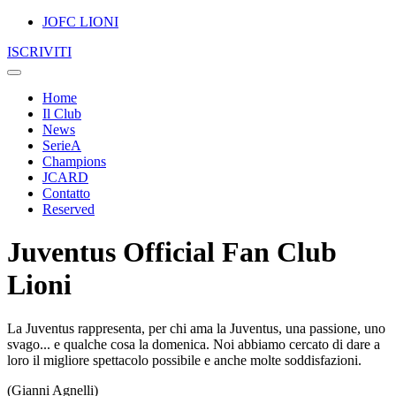
JOFC LIONI
ISCRIVITI
Home
Il Club
News
SerieA
Champions
JCARD
Contatto
Reserved
Juventus Official Fan Club
Lioni
La Juventus rappresenta, per chi ama la Juventus, una passione, uno
svago... e qualche cosa la domenica. Noi abbiamo cercato di dare a
loro il migliore spettacolo possibile e anche molte soddisfazioni.
(Gianni Agnelli)