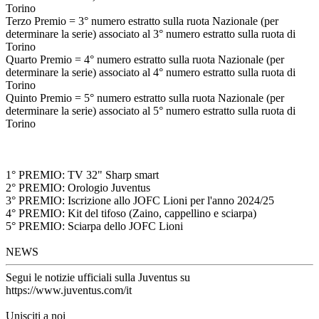
Torino
Terzo Premio = 3° numero estratto sulla ruota Nazionale (per
determinare la serie) associato al 3° numero estratto sulla ruota di
Torino
Quarto Premio = 4° numero estratto sulla ruota Nazionale (per
determinare la serie) associato al 4° numero estratto sulla ruota di
Torino
Quinto Premio = 5° numero estratto sulla ruota Nazionale (per
determinare la serie) associato al 5° numero estratto sulla ruota di
Torino
1° PREMIO: TV 32" Sharp smart
2° PREMIO: Orologio Juventus
3° PREMIO: Iscrizione allo JOFC Lioni per l'anno 2024/25
4° PREMIO: Kit del tifoso (Zaino, cappellino e sciarpa)
5° PREMIO: Sciarpa dello JOFC Lioni
NEWS
Segui le notizie ufficiali sulla Juventus su
https://www.juventus.com/it
Unisciti a noi