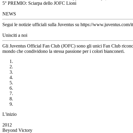
5° PREMIO: Sciarpa dello JOFC Lioni
NEWS
Segui le notizie ufficiali sulla Juventus su https://www.juventus.com/it
Unisciti a noi
Gli Juventus Official Fan Club (JOFC) sono gli unici Fan Club riconosci
mondo che condividono la stessa passione per i colori bianconeri.
L'inizio
2012
Beyond Victory