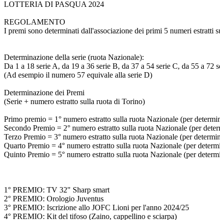
LOTTERIA DI PASQUA 2024
REGOLAMENTO
I premi sono determinati dall'associazione dei primi 5 numeri estratti s
Determinazione della serie (ruota Nazionale):
Da 1 a 18 serie A, da 19 a 36 serie B, da 37 a 54 serie C, da 55 a 72 s
(Ad esempio il numero 57 equivale alla serie D)
Determinazione dei Premi
(Serie + numero estratto sulla ruota di Torino)
Primo premio = 1° numero estratto sulla ruota Nazionale (per determinar
Secondo Premio = 2° numero estratto sulla ruota Nazionale (per determi
Terzo Premio = 3° numero estratto sulla ruota Nazionale (per determinar
Quarto Premio = 4° numero estratto sulla ruota Nazionale (per determina
Quinto Premio = 5° numero estratto sulla ruota Nazionale (per determina
1° PREMIO: TV 32" Sharp smart
2° PREMIO: Orologio Juventus
3° PREMIO: Iscrizione allo JOFC Lioni per l'anno 2024/25
4° PREMIO: Kit del tifoso (Zaino, cappellino e sciarpa)