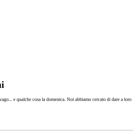
i
ago... e qualche cosa la domenica. Noi abbiamo cercato di dare a loro i