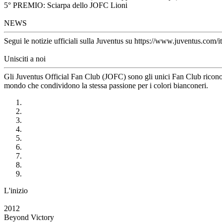
5° PREMIO: Sciarpa dello JOFC Lioni
NEWS
Segui le notizie ufficiali sulla Juventus su https://www.juventus.com/it
Unisciti a noi
Gli Juventus Official Fan Club (JOFC) sono gli unici Fan Club riconosci
mondo che condividono la stessa passione per i colori bianconeri.
L'inizio
2012
Beyond Victory