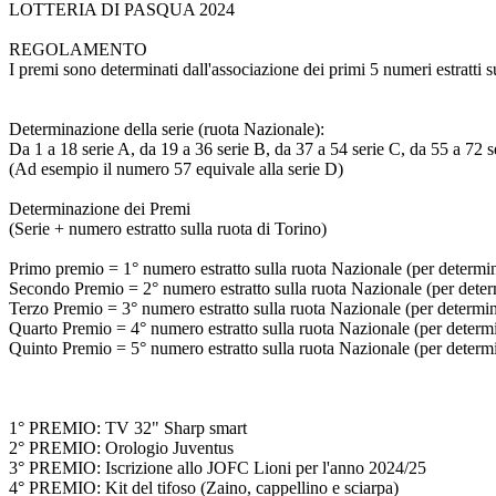
LOTTERIA DI PASQUA 2024
REGOLAMENTO
I premi sono determinati dall'associazione dei primi 5 numeri estratti s
Determinazione della serie (ruota Nazionale):
Da 1 a 18 serie A, da 19 a 36 serie B, da 37 a 54 serie C, da 55 a 72 s
(Ad esempio il numero 57 equivale alla serie D)
Determinazione dei Premi
(Serie + numero estratto sulla ruota di Torino)
Primo premio = 1° numero estratto sulla ruota Nazionale (per determinar
Secondo Premio = 2° numero estratto sulla ruota Nazionale (per determi
Terzo Premio = 3° numero estratto sulla ruota Nazionale (per determinar
Quarto Premio = 4° numero estratto sulla ruota Nazionale (per determina
Quinto Premio = 5° numero estratto sulla ruota Nazionale (per determina
1° PREMIO: TV 32" Sharp smart
2° PREMIO: Orologio Juventus
3° PREMIO: Iscrizione allo JOFC Lioni per l'anno 2024/25
4° PREMIO: Kit del tifoso (Zaino, cappellino e sciarpa)