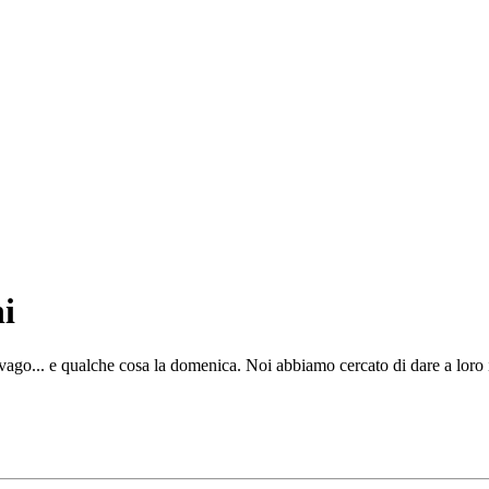
i
ago... e qualche cosa la domenica. Noi abbiamo cercato di dare a loro i