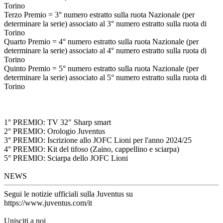
Torino
Terzo Premio = 3° numero estratto sulla ruota Nazionale (per
determinare la serie) associato al 3° numero estratto sulla ruota di
Torino
Quarto Premio = 4° numero estratto sulla ruota Nazionale (per
determinare la serie) associato al 4° numero estratto sulla ruota di
Torino
Quinto Premio = 5° numero estratto sulla ruota Nazionale (per
determinare la serie) associato al 5° numero estratto sulla ruota di
Torino
1° PREMIO: TV 32" Sharp smart
2° PREMIO: Orologio Juventus
3° PREMIO: Iscrizione allo JOFC Lioni per l'anno 2024/25
4° PREMIO: Kit del tifoso (Zaino, cappellino e sciarpa)
5° PREMIO: Sciarpa dello JOFC Lioni
NEWS
Segui le notizie ufficiali sulla Juventus su
https://www.juventus.com/it
Unisciti a noi