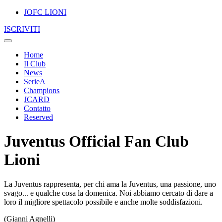
JOFC LIONI
ISCRIVITI
Home
Il Club
News
SerieA
Champions
JCARD
Contatto
Reserved
Juventus Official Fan Club
Lioni
La Juventus rappresenta, per chi ama la Juventus, una passione, uno
svago... e qualche cosa la domenica. Noi abbiamo cercato di dare a
loro il migliore spettacolo possibile e anche molte soddisfazioni.
(Gianni Agnelli)