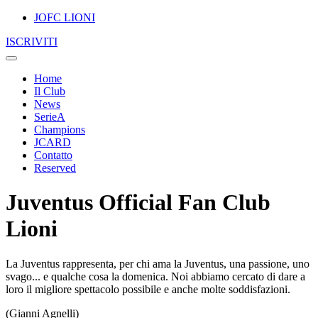
JOFC LIONI
ISCRIVITI
Home
Il Club
News
SerieA
Champions
JCARD
Contatto
Reserved
Juventus Official Fan Club
Lioni
La Juventus rappresenta, per chi ama la Juventus, una passione, uno
svago... e qualche cosa la domenica. Noi abbiamo cercato di dare a
loro il migliore spettacolo possibile e anche molte soddisfazioni.
(Gianni Agnelli)