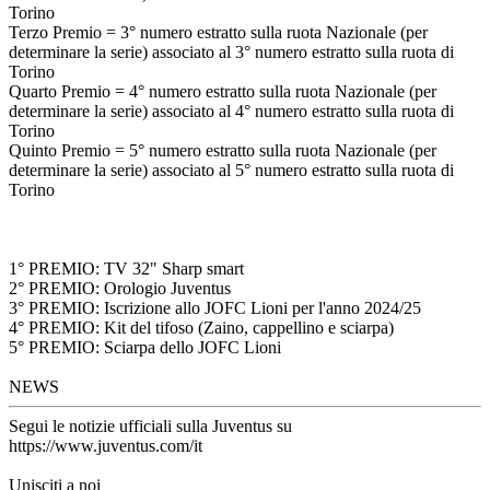
Torino
Terzo Premio = 3° numero estratto sulla ruota Nazionale (per
determinare la serie) associato al 3° numero estratto sulla ruota di
Torino
Quarto Premio = 4° numero estratto sulla ruota Nazionale (per
determinare la serie) associato al 4° numero estratto sulla ruota di
Torino
Quinto Premio = 5° numero estratto sulla ruota Nazionale (per
determinare la serie) associato al 5° numero estratto sulla ruota di
Torino
1° PREMIO: TV 32" Sharp smart
2° PREMIO: Orologio Juventus
3° PREMIO: Iscrizione allo JOFC Lioni per l'anno 2024/25
4° PREMIO: Kit del tifoso (Zaino, cappellino e sciarpa)
5° PREMIO: Sciarpa dello JOFC Lioni
NEWS
Segui le notizie ufficiali sulla Juventus su
https://www.juventus.com/it
Unisciti a noi