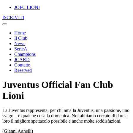
JOFC LIONI
ISCRIVITI
Home
Il Club
News
SerieA
Champions
JCARD
Contatto
Reserved
Juventus Official Fan Club
Lioni
La Juventus rappresenta, per chi ama la Juventus, una passione, uno
svago... e qualche cosa la domenica. Noi abbiamo cercato di dare a
loro il migliore spettacolo possibile e anche molte soddisfazioni.
(Gianni Agnelli)