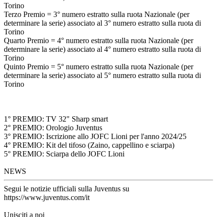
Torino
Terzo Premio = 3° numero estratto sulla ruota Nazionale (per
determinare la serie) associato al 3° numero estratto sulla ruota di
Torino
Quarto Premio = 4° numero estratto sulla ruota Nazionale (per
determinare la serie) associato al 4° numero estratto sulla ruota di
Torino
Quinto Premio = 5° numero estratto sulla ruota Nazionale (per
determinare la serie) associato al 5° numero estratto sulla ruota di
Torino
1° PREMIO: TV 32" Sharp smart
2° PREMIO: Orologio Juventus
3° PREMIO: Iscrizione allo JOFC Lioni per l'anno 2024/25
4° PREMIO: Kit del tifoso (Zaino, cappellino e sciarpa)
5° PREMIO: Sciarpa dello JOFC Lioni
NEWS
Segui le notizie ufficiali sulla Juventus su
https://www.juventus.com/it
Unisciti a noi