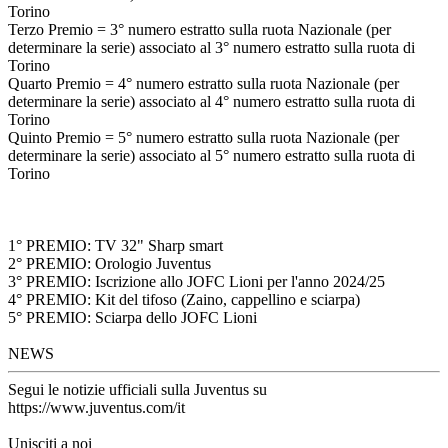
Torino
Terzo Premio = 3° numero estratto sulla ruota Nazionale (per
determinare la serie) associato al 3° numero estratto sulla ruota di
Torino
Quarto Premio = 4° numero estratto sulla ruota Nazionale (per
determinare la serie) associato al 4° numero estratto sulla ruota di
Torino
Quinto Premio = 5° numero estratto sulla ruota Nazionale (per
determinare la serie) associato al 5° numero estratto sulla ruota di
Torino
1° PREMIO: TV 32" Sharp smart
2° PREMIO: Orologio Juventus
3° PREMIO: Iscrizione allo JOFC Lioni per l'anno 2024/25
4° PREMIO: Kit del tifoso (Zaino, cappellino e sciarpa)
5° PREMIO: Sciarpa dello JOFC Lioni
NEWS
Segui le notizie ufficiali sulla Juventus su
https://www.juventus.com/it
Unisciti a noi