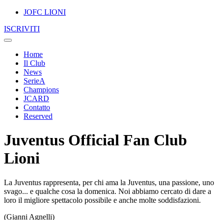
JOFC LIONI
ISCRIVITI
Home
Il Club
News
SerieA
Champions
JCARD
Contatto
Reserved
Juventus Official Fan Club
Lioni
La Juventus rappresenta, per chi ama la Juventus, una passione, uno
svago... e qualche cosa la domenica. Noi abbiamo cercato di dare a
loro il migliore spettacolo possibile e anche molte soddisfazioni.
(Gianni Agnelli)